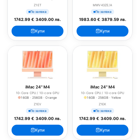
Z1ET
MWV43ZE/A
По заявка
По заявка
1742.99 €
/
3409.00 лв.
1983.60 €
/
3879.59 лв.
Купи
Купи
iMac 24" M4
iMac 24" M4
10-Core CPU / 10-core GPU
10-Core CPU / 10-core GPU
16GB · 256GB · Orange
16GB · 256GB · Yellow
Z1EV
Z1EK
По заявка
По заявка
1742.99 €
/
3409.00 лв.
1742.99 €
/
3409.00 лв.
Купи
Купи