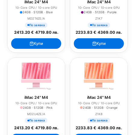
iMac 24" M4
iMac 24" M4
10-Core CPU / 10-core GPU
10-Core CPU / 10-core GPU
24GB · 512GB · Blue
24GB · 512GB · Purple
MD2T4ZE/A
Z1K7
По заявка
По заявка
2413.20 €
/
4719.80 лв.
2233.83 €
/
4369.00 лв.
Купи
Купи
iMac 24" M4
iMac 24" M4
10-Core CPU / 10-core GPU
10-Core CPU / 10-core GPU
24GB · 512GB · Pink
24GB · 512GB · Orange
MD2U4ZE/A
Z1K8
По заявка
По заявка
2413.20 €
/
4719.80 лв.
2233.83 €
/
4369.00 лв.