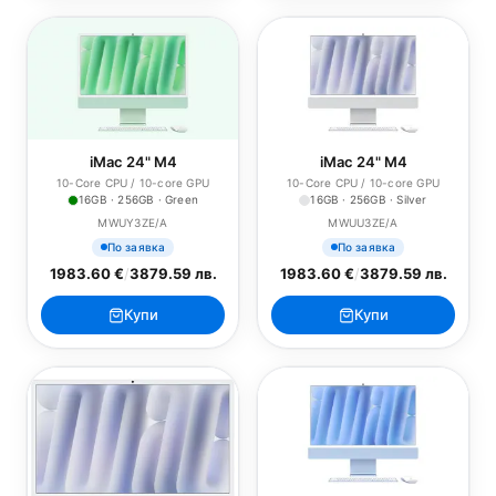
iMac 24" M4
iMac 24" M4
10-Core CPU / 10-core GPU
10-Core CPU / 10-core GPU
16GB · 256GB · Green
16GB · 256GB · Silver
MWUY3ZE/A
MWUU3ZE/A
По заявка
По заявка
1983.60 €
/
3879.59 лв.
1983.60 €
/
3879.59 лв.
Купи
Купи