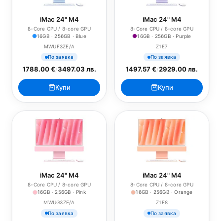
iMac 24" M4
iMac 24" M4
8-Core CPU / 8-core GPU
8-Core CPU / 8-core GPU
16GB · 256GB · Blue
16GB · 256GB · Purple
MWUF3ZE/A
Z1E7
По заявка
По заявка
1788.00 €
/
3497.03 лв.
1497.57 €
/
2929.00 лв.
Купи
Купи
iMac 24" M4
iMac 24" M4
8-Core CPU / 8-core GPU
8-Core CPU / 8-core GPU
16GB · 256GB · Pink
16GB · 256GB · Orange
MWUG3ZE/A
Z1E8
По заявка
По заявка