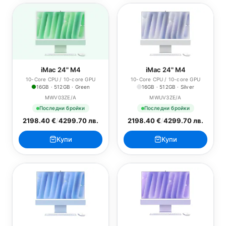
iMac 24" M4
iMac 24" M4
10-Core CPU / 10-core GPU
10-Core CPU / 10-core GPU
16GB · 512GB · Green
16GB · 512GB · Silver
MWV03ZE/A
MWUV3ZE/A
Последни бройки
Последни бройки
2198.40 €
/
4299.70 лв.
2198.40 €
/
4299.70 лв.
Купи
Купи