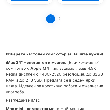
1
2
Изберете настолен компютър за Вашите нужди!
iMac 24" – елегантен и мощен:
„Всичко-в-едно“
компютър с
Apple M4
чип, зашеметяващ 4.5K
Retina дисплей с 4480x2520 резолюция, до 32GB
RAM и до 2TB SSD. Предлага се в седем ярки
цвята. Идеален за креативна работа и ежедневна
употреба.
Разгледайте iMac
Mac mini – компактна мощ:
Най-малкият