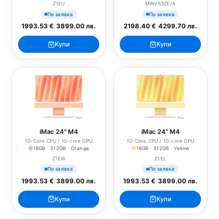
Z1EU
MWV53ZE/A
По заявка
По заявка
1993.53 €
/
3899.00 лв.
2198.40 €
/
4299.70 лв.
Купи
Купи
iMac 24" M4
iMac 24" M4
10-Core CPU / 10-core GPU
10-Core CPU / 10-core GPU
16GB · 512GB · Orange
16GB · 512GB · Yellow
Z1EW
Z1EL
По заявка
По заявка
1993.53 €
/
3899.00 лв.
1993.53 €
/
3899.00 лв.
Купи
Купи