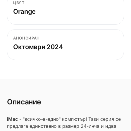
ЦВЯТ
Orange
АНОНСИРАН
Октомври 2024
Описание
iMac
- "всичко-в-едно" компютър! Тази серия се
предлага единствено в размер 24-инча и идва