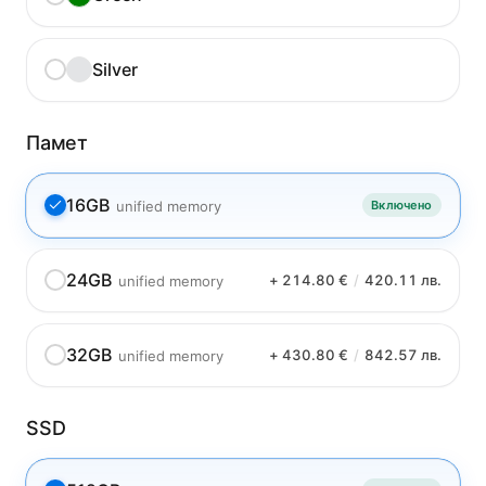
Silver
Памет
16GB
unified memory
Включено
24GB
+ 214.80 €
/
420.11 лв.
unified memory
32GB
+ 430.80 €
/
842.57 лв.
unified memory
SSD