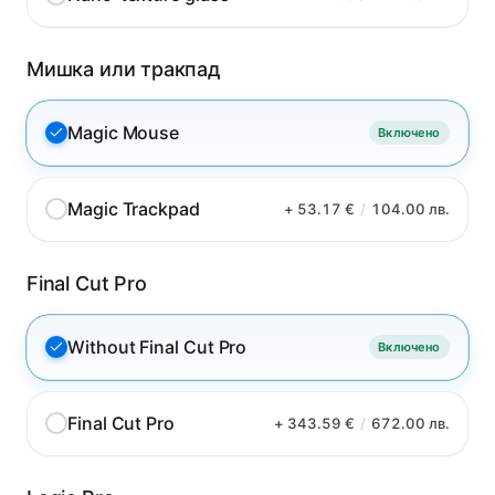
Мишка или тракпад
Magic Mouse
Включено
Magic Trackpad
+ 53.17 €
/
104.00 лв.
Final Cut Pro
Without Final Cut Pro
Включено
Final Cut Pro
+ 343.59 €
/
672.00 лв.