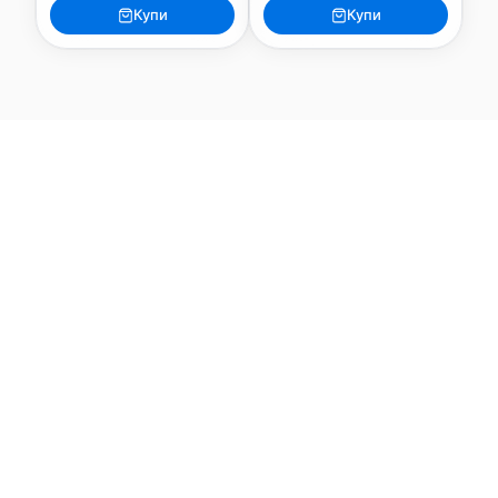
Купи
Купи