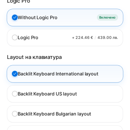
Logic Pro
Without Logic Pro
Включено
Logic Pro
+ 224.46 €
/
439.00 лв.
Layout на клавиатура
Backlit Keyboard International layout
Backlit Keyboard US layout
Backlit Keyboard Bulgarian layout