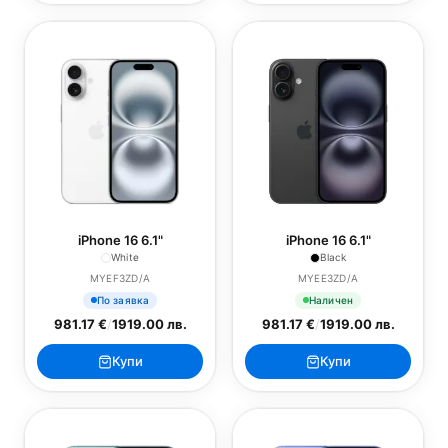
iPhone 16 6.1"
iPhone 16 6.1"
White
Black
MYEF3ZD/A
MYEE3ZD/A
По заявка
Наличен
981.17 €
/
1919.00 лв.
981.17 €
/
1919.00 лв.
Купи
Купи