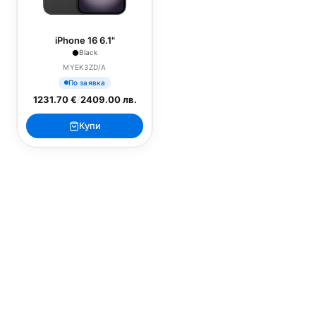
iPhone 16 6.1"
Black
MYEK3ZD/A
По заявка
1231.70 €
/
2409.00 лв.
Купи