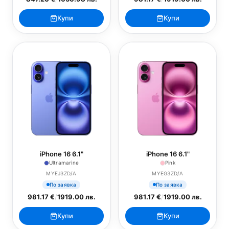
Купи
Купи
iPhone 16 6.1"
iPhone 16 6.1"
Ultramarine
Pink
MYEJ3ZD/A
MYEG3ZD/A
По заявка
По заявка
981.17 €
/
1919.00 лв.
981.17 €
/
1919.00 лв.
Купи
Купи