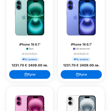
iPhone 16 6.1"
iPhone 16 6.1"
Teal
Ultramarine
MYEU3ZD/A
MYER3ZD/A
По заявка
По заявка
1231.70 €
/
2409.00 лв.
1231.70 €
/
2409.00 лв.
Купи
Купи