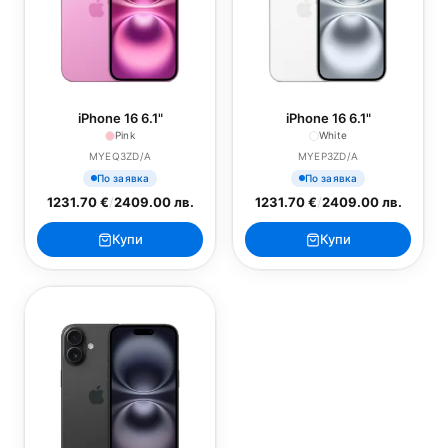
iPhone 16 6.1"
iPhone 16 6.1"
Pink
White
MYEQ3ZD/A
MYEP3ZD/A
По заявка
По заявка
1231.70 €
/
2409.00 лв.
1231.70 €
/
2409.00 лв.
Купи
Купи