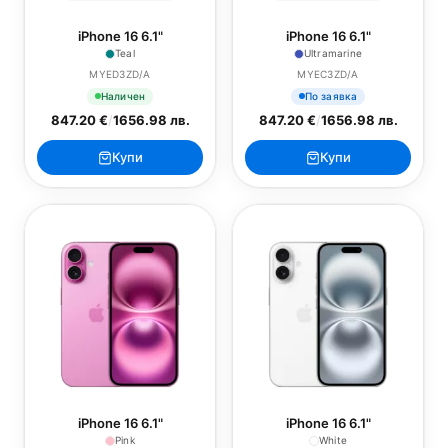
iPhone 16 6.1"
iPhone 16 6.1"
Teal
Ultramarine
MYED3ZD/A
MYEC3ZD/A
Наличен
По заявка
847.20 €
/
1656.98 лв.
847.20 €
/
1656.98 лв.
Купи
Купи
iPhone 16 6.1"
iPhone 16 6.1"
Pink
White