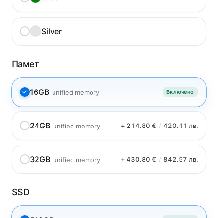
Silver
Памет
16GB
unified memory
Включено
24GB
+ 214.80 €
/
420.11 лв.
unified memory
32GB
+ 430.80 €
/
842.57 лв.
unified memory
SSD