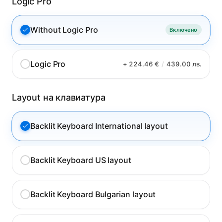
Logic Pro
Without Logic Pro
Включено
Logic Pro
+ 224.46 €
/
439.00 лв.
Layout на клавиатура
Backlit Keyboard International layout
Backlit Keyboard US layout
Backlit Keyboard Bulgarian layout