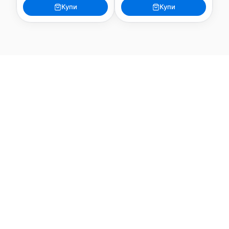
Купи
Купи