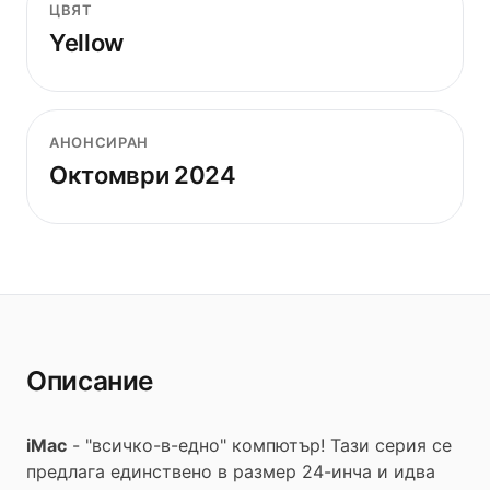
ЦВЯТ
Yellow
АНОНСИРАН
Октомври 2024
Описание
iMac
- "всичко-в-едно" компютър! Тази серия се
предлага единствено в размер 24-инча и идва