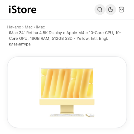
Към съдържанието
Начало
Mac
iMac
iMac 24" Retina 4.5K Display с Apple M4 с 10-Core CPU, 10-
Core GPU, 16GB RAM, 512GB SSD - Yellow, Intl. Engl.
клавиатура