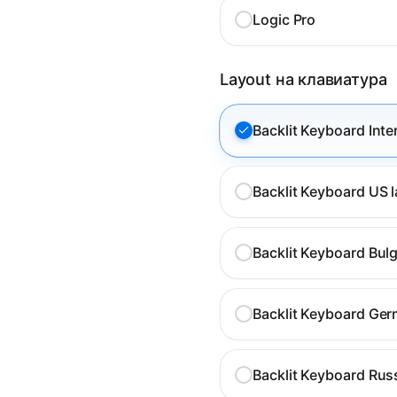
Logic Pro
Layout на клавиатура
Backlit Keyboard Inte
Backlit Keyboard US 
Backlit Keyboard Bulg
Backlit Keyboard Ger
Backlit Keyboard Rus