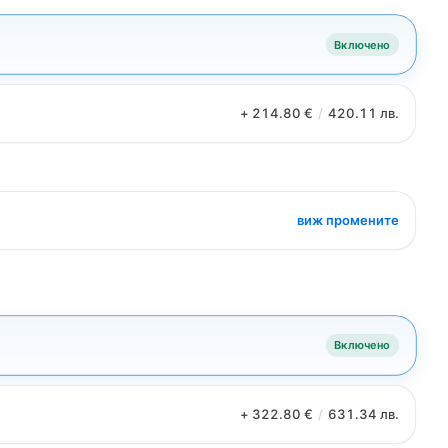
Включено
+ 214.80 €
/
420.11 лв.
виж промените
Включено
+ 322.80 €
/
631.34 лв.