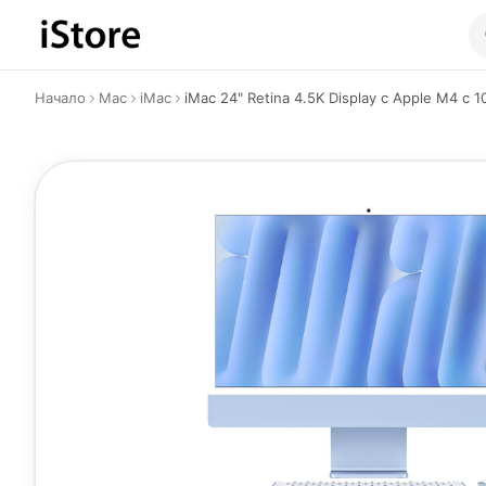
Към съдържанието
Начало
Mac
iMac
iMac 24" Retina 4.5K Display с Apple M4 с 