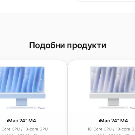
Подобни продукти
iMac 24" M4
iMac 24" M4
-Core CPU / 10-core GPU
10-Core CPU / 10-core 