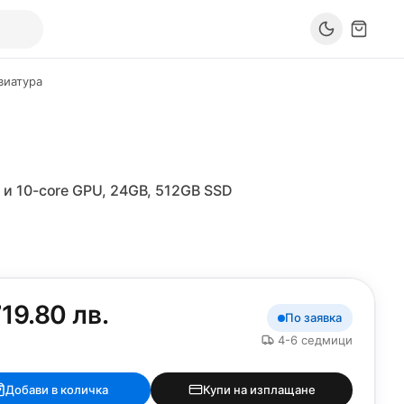
авиатура
 и 10-core GPU, 24GB, 512GB SSD
19.80 лв.
По заявка
4-6 седмици
Добави в количка
Купи на изплащане