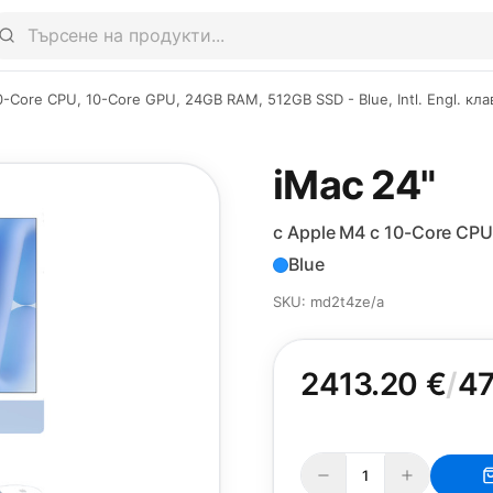
10-Core CPU, 10-Core GPU, 24GB RAM, 512GB SSD - Blue, Intl. Engl. кл
iMac 24"
с Apple M4 с 10-Core CPU
Blue
SKU: md2t4ze/a
2413.20 €
/
47