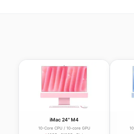
iMac 24" M4
10-Core CPU / 10-core GPU
10