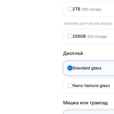
2TB
SSD storage
ИЗИСКВА ДРУГ БАЗОВ МОДЕЛ:
256GB
SSD storage
Дисплей
Standard glass
Nano-texture glass
Мишка или тракпад