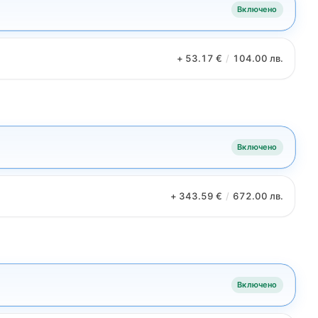
Включено
+ 53.17 €
/
104.00 лв.
Включено
+ 343.59 €
/
672.00 лв.
Включено