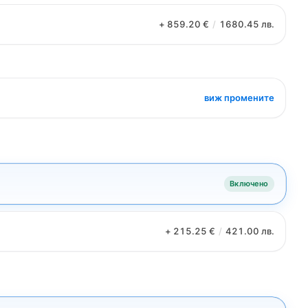
+ 859.20 €
/
1680.45 лв.
виж промените
Включено
+ 215.25 €
/
421.00 лв.