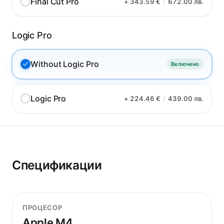
Final Cut Pro
+ 343.59 €
/
672.00 лв.
Logic Pro
Without Logic Pro
Включено
Logic Pro
+ 224.46 €
/
439.00 лв.
Спецификации
ПРОЦЕСОР
Apple M4