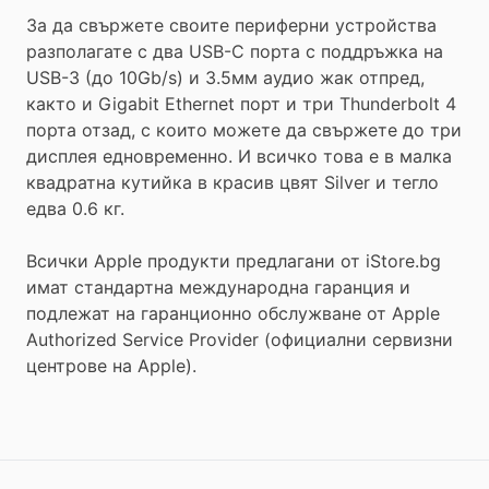
За да свържете своите периферни устройства
разполагате с два USB-C порта с поддръжка на
USB-3 (до 10Gb/s) и 3.5мм аудио жак отпред,
както и Gigabit Ethernet порт и три Thunderbolt 4
порта отзад, с които можете да свържете до три
дисплея едновременно. И всичко това е в малка
квадратна кутийка в красив цвят Silver и тегло
едва 0.6 кг.
Всички Apple продукти предлагани от
iStore.bg
имат стандартна международна гаранция и
подлежат на гаранционно обслужване от Apple
Authorized Service Provider (официални сервизни
центрове на Apple).