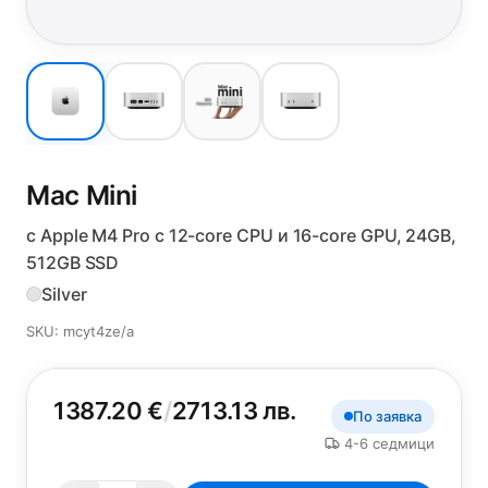
Mac Mini
с Apple M4 Pro с 12-core CPU и 16-core GPU, 24GB,
512GB SSD
Silver
SKU: mcyt4ze/a
1387.20 €
/
2713.13 лв.
По заявка
4-6 седмици