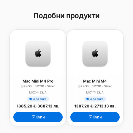
Подобни продукти
Mac Mini M4 Pro
Mac Mini M4
24GB · 512GB · Silver
24GB · 512GB · Silver
MCX44ZE/A
MCYT4ZE/A
По заявка
По заявка
1885.20 €
/
3687.13 лв.
1387.20 €
/
2713.13 лв.
Купи
Купи