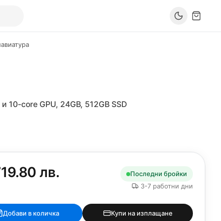
лавиатура
 и 10-core GPU, 24GB, 512GB SSD
19.80 лв.
Последни бройки
3-7 работни дни
Добави в количка
Купи на изплащане