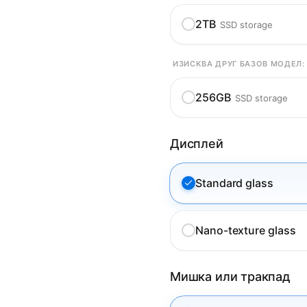
2TB
SSD storage
ИЗИСКВА ДРУГ БАЗОВ МОДЕЛ:
256GB
SSD storage
Дисплей
Standard glass
Nano-texture glass
Мишка или тракпад