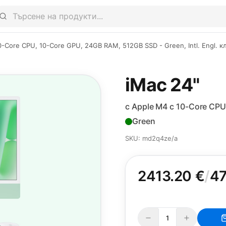
10-Core CPU, 10-Core GPU, 24GB RAM, 512GB SSD - Green, Intl. Engl. к
iMac 24"
с Apple M4 с 10-Core CPU
Green
SKU: md2q4ze/a
2413.20 €
/
47