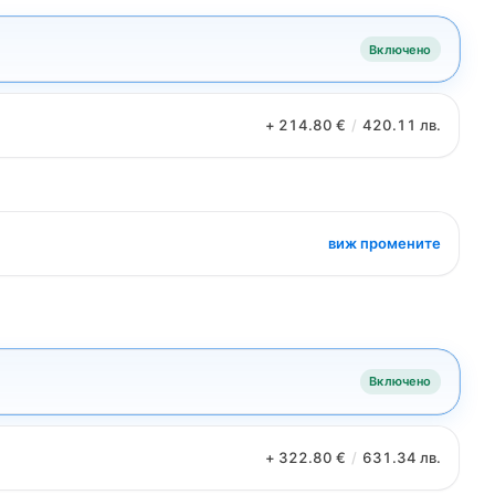
Включено
+ 214.80 €
/
420.11 лв.
виж промените
Включено
+ 322.80 €
/
631.34 лв.