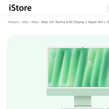
Към съдържанието
Начало
Mac
iMac
iMac 24" Retina 4.5K Display с Apple M4 с 