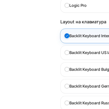
Logic Pro
Layout на клавиатура
Backlit Keyboard Inte
Backlit Keyboard US 
Backlit Keyboard Bulg
Backlit Keyboard Ger
Backlit Keyboard Rus