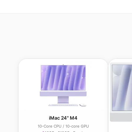
iMac 24" M4
10-Core CPU / 10-core GPU