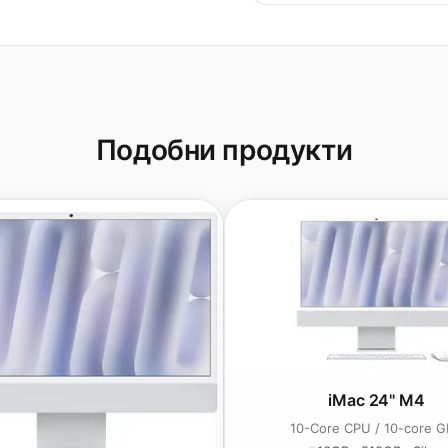
Подобни продукти
iMac 24" M4
10-Core CPU / 10-core 