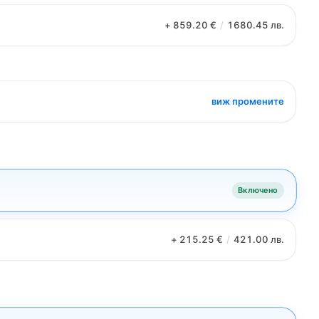
+ 859.20 €
/
1680.45 лв.
виж промените
Включено
+ 215.25 €
/
421.00 лв.