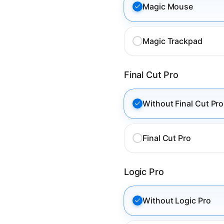
Magic Mouse
Magic Trackpad
Final Cut Pro
Without Final Cut Pro
Final Cut Pro
Logic Pro
Without Logic Pro