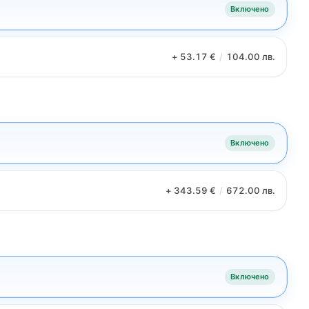
Включено
+ 53.17 €
/
104.00 лв.
Включено
+ 343.59 €
/
672.00 лв.
Включено