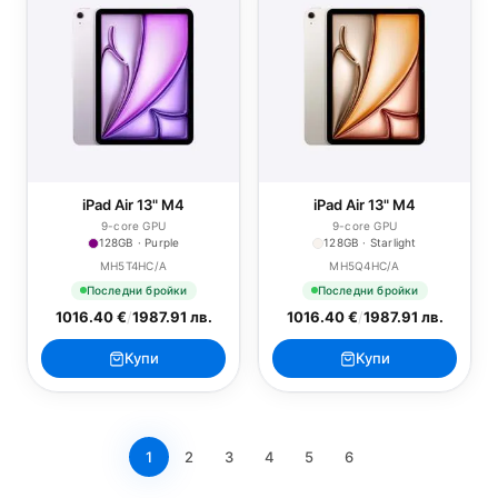
iPad Air 13" M4
iPad Air 13" M4
9-core GPU
9-core GPU
128GB · Purple
128GB · Starlight
MH5T4HC/A
MH5Q4HC/A
Последни бройки
Последни бройки
1016.40 €
/
1987.91 лв.
1016.40 €
/
1987.91 лв.
Купи
Купи
1
2
3
4
5
6