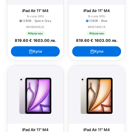
iPad Air 11" M4
iPad Air 11" M4
9-core GPU
9-core GPU
128GB · Space Gray
128GB · Blue
MH304HC/A
MH314HC/A
Наличен
Наличен
819.60 €
/
1603.00 лв.
819.60 €
/
1603.00 лв.
Купи
Купи
iPad Air 11" M4
iPad Air 11" M4