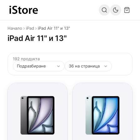
Към съдържанието
Начало
iPad
iPad Air 11" и 13"
iPad Air 11" и 13"
192 продукта