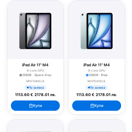
iPad Air 11" M4
iPad Air 11" M4
9-core GPU
9-core GPU
256GB · Space Gray
256GB · Blue
MH7D4HC/A
MH7E4HC/A
По заявка
По заявка
1113.60 €
/
2178.01 лв.
1113.60 €
/
2178.01 лв.
Купи
Купи