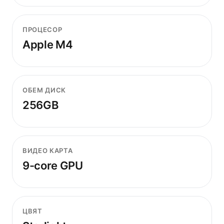
ПРОЦЕСОР
Apple M4
ОБЕМ ДИСК
256GB
ВИДЕО КАРТА
9-core GPU
ЦВЯТ