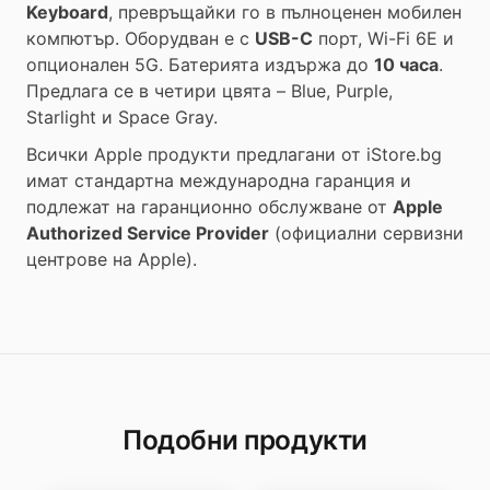
Keyboard
, превръщайки го в пълноценен мобилен
компютър. Оборудван е с
USB-C
порт, Wi-Fi 6E и
опционален 5G. Батерията издържа до
10 часа
.
Предлага се в четири цвята – Blue, Purple,
Starlight и Space Gray.
Всички Apple продукти предлагани от
iStore.bg
имат стандартна международна гаранция и
подлежат на гаранционно обслужване от
Apple
Authorized Service Provider
(официални сервизни
центрове на Apple).
Подобни продукти