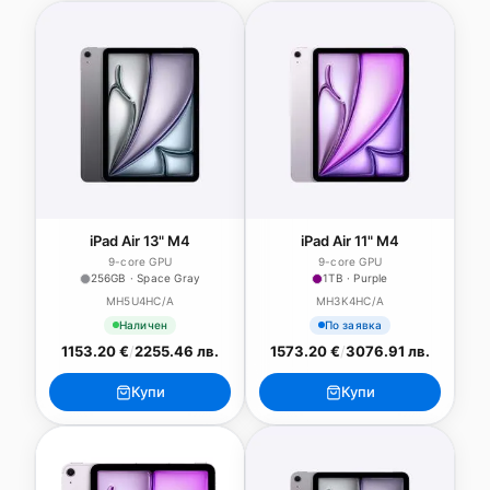
iPad Air 13" M4
iPad Air 11" M4
9-core GPU
9-core GPU
256GB · Space Gray
1TB · Purple
MH5U4HC/A
MH3K4HC/A
Наличен
По заявка
1153.20 €
/
2255.46 лв.
1573.20 €
/
3076.91 лв.
Купи
Купи