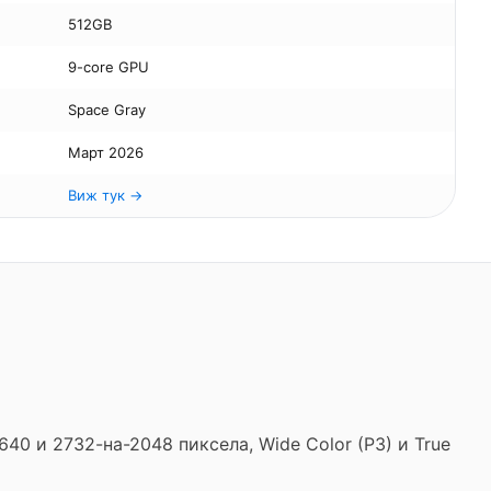
512GB
9-core GPU
Space Gray
Март 2026
Виж тук →
640 и 2732-на-2048 пиксела, Wide Color (P3) и True