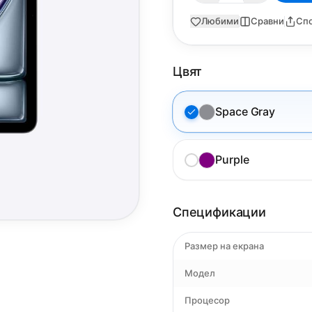
Любими
Сравни
Сп
Цвят
Space Gray
Purple
Спецификации
Размер на екрана
Модел
Процесор