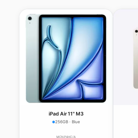
iPad Air 11" M3
256GB · Blue
MCNP4HC/A