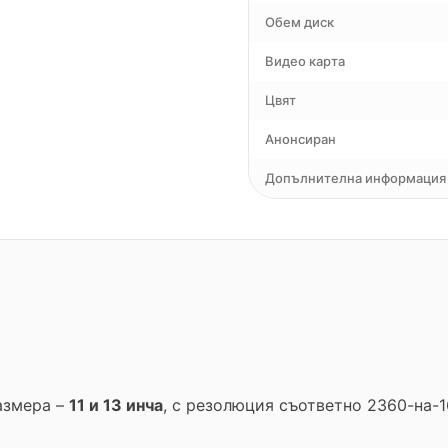
Обем диск
Видео карта
Цвят
Анонсиран
Допълнителна информация
размера –
11 и 13 инча
, с резолюция съответно 2360-на-1