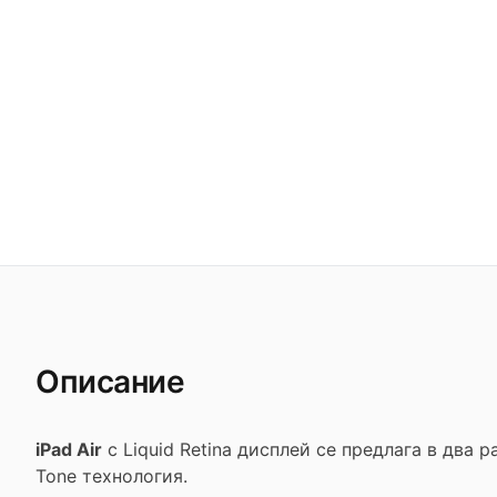
Описание
iPad Air
с Liquid Retina дисплей се предлага в два 
Tone технология.