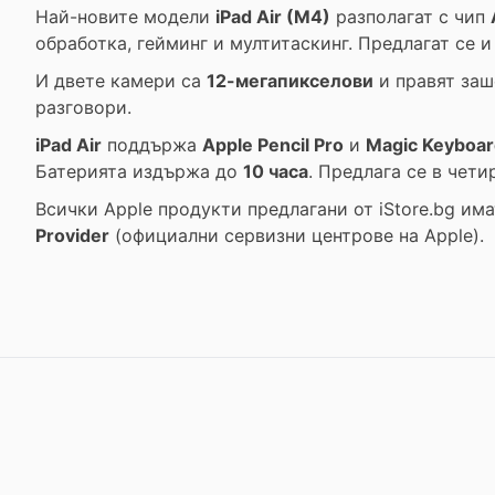
Най-новите модели
iPad Air (M4)
разполагат с чип
обработка, гейминг и мултитаскинг. Предлагат се 
И двете камери са
12-мегапикселови
и правят заш
разговори.
iPad Air
поддържа
Apple Pencil Pro
и
Magic Keyboar
Батерията издържа до
10 часа
. Предлага се в четир
Всички Apple продукти предлагани от
iStore.bg
има
Provider
(официални сервизни центрове на Apple).