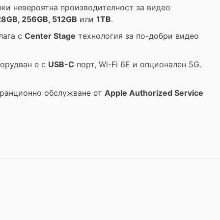
йки невероятна производителност за видео
28GB, 256GB, 512GB
или
1TB
.
лага с
Center Stage
технология за по-добри видео
борудван е с
USB-C
порт, Wi-Fi 6E и опционален 5G.
аранционно обслужване от
Apple Authorized Service