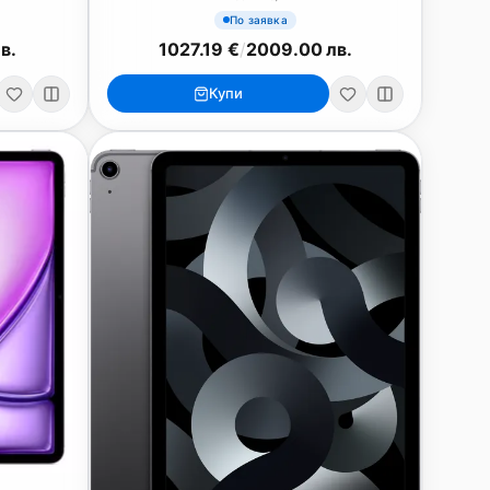
По заявка
в.
1027.19 €
/
2009.00 лв.
Купи