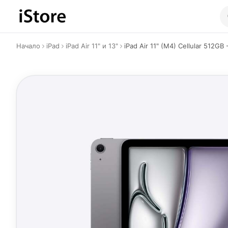
Към съдържанието
Начало
iPad
iPad Air 11" и 13"
iPad Air 11" (M4) Cellular 512GB