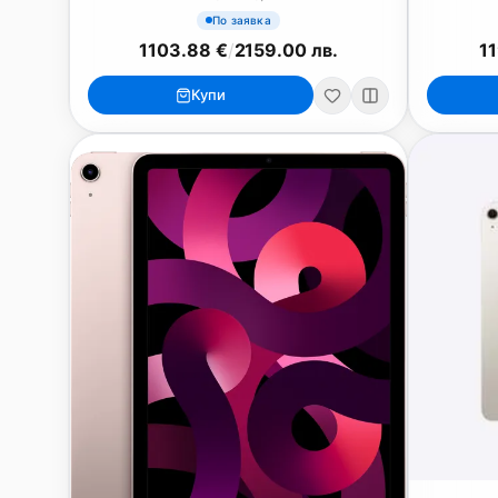
По заявка
1103.88 €
/
2159.00 лв.
1
Купи