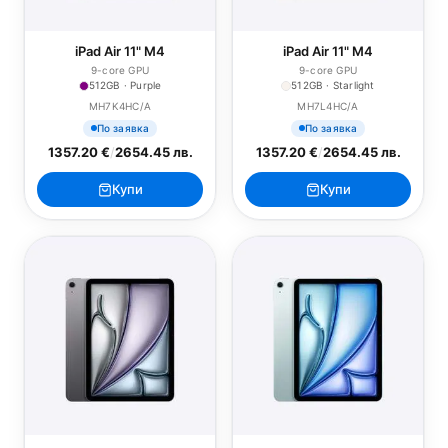
iPad Air 11" M4
iPad Air 11" M4
9-core GPU
9-core GPU
512GB · Purple
512GB · Starlight
MH7K4HC/A
MH7L4HC/A
По заявка
По заявка
1357.20 €
/
2654.45 лв.
1357.20 €
/
2654.45 лв.
Купи
Купи