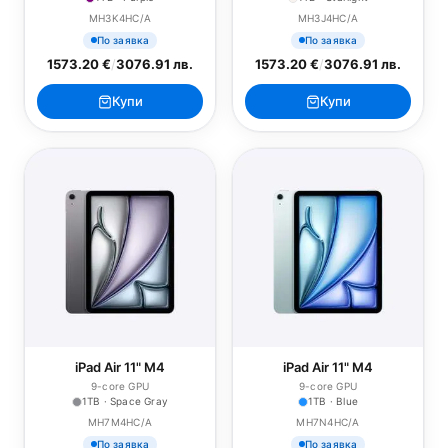
MH3K4HC/A
MH3J4HC/A
По заявка
По заявка
1573.20 €
/
3076.91 лв.
1573.20 €
/
3076.91 лв.
Купи
Купи
iPad Air 11" M4
iPad Air 11" M4
9-core GPU
9-core GPU
1TB · Space Gray
1TB · Blue
MH7M4HC/A
MH7N4HC/A
По заявка
По заявка