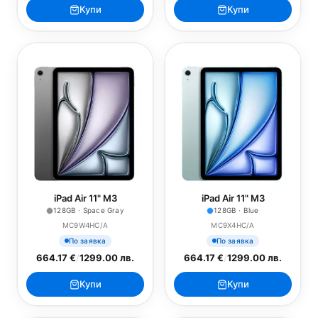
Купи
Купи
iPad Air 11" M3
iPad Air 11" M3
128GB · Space Gray
128GB · Blue
MC9W4HC/A
MC9X4HC/A
По заявка
По заявка
664.17 €
/
1299.00 лв.
664.17 €
/
1299.00 лв.
Купи
Купи