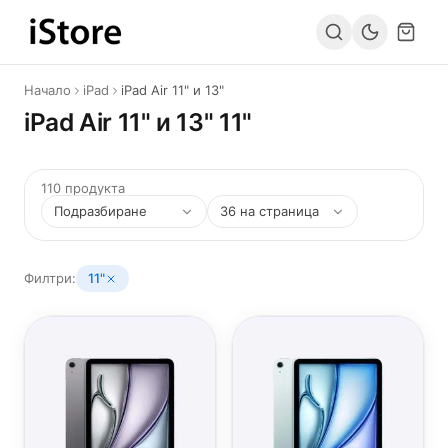
Към съдържанието
Начало
iPad
iPad Air 11" и 13"
iPad Air 11" и 13" 11"
110 продукта
Филтри:
11"