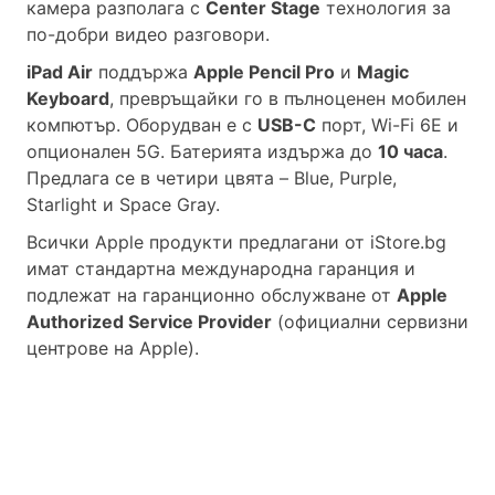
камера разполага с
Center Stage
технология за
по-добри видео разговори.
iPad Air
поддържа
Apple Pencil Pro
и
Magic
Keyboard
, превръщайки го в пълноценен мобилен
компютър. Оборудван е с
USB-C
порт, Wi-Fi 6E и
опционален 5G. Батерията издържа до
10 часа
.
Предлага се в четири цвята – Blue, Purple,
Starlight и Space Gray.
Всички Apple продукти предлагани от
iStore.bg
имат стандартна международна гаранция и
подлежат на гаранционно обслужване от
Apple
Authorized Service Provider
(официални сервизни
центрове на Apple).