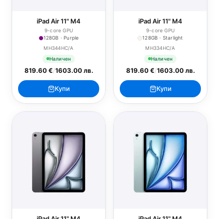
iPad Air 11" M4
iPad Air 11" M4
9-core GPU
9-core GPU
128GB · Purple
128GB · Starlight
MH344HC/A
MH334HC/A
Наличен
Наличен
819.60 €
/
1603.00 лв.
819.60 €
/
1603.00 лв.
Купи
Купи
iPad Air 11" M4
iPad Air 11" M4