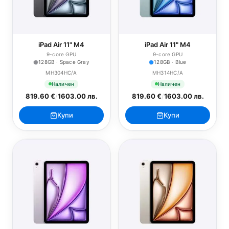
iPad Air 11" M4
iPad Air 11" M4
9-core GPU
9-core GPU
128GB · Space Gray
128GB · Blue
MH304HC/A
MH314HC/A
Наличен
Наличен
819.60 €
/
1603.00 лв.
819.60 €
/
1603.00 лв.
Купи
Купи