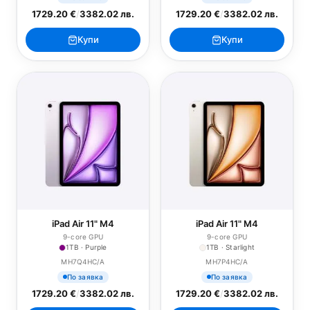
1729.20 €
/
3382.02 лв.
1729.20 €
/
3382.02 лв.
Купи
Купи
iPad Air 11" M4
iPad Air 11" M4
9-core GPU
9-core GPU
1TB · Purple
1TB · Starlight
MH7Q4HC/A
MH7P4HC/A
По заявка
По заявка
1729.20 €
/
3382.02 лв.
1729.20 €
/
3382.02 лв.