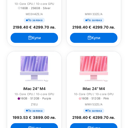
10-Core CPU / 10-core GPU
16GB · 256GB · Silver
MD3H4ZE/A
MWV33ZE/A
По заявка
По заявка
2198.40 €
/
4299.70 лв.
2198.40 €
/
4299.70 лв.
Купи
Купи
iMac 24" M4
iMac 24" M4
10-Core CPU / 10-core GPU
10-Core CPU / 10-core GPU
16GB · 512GB · Purple
16GB · 512GB · Pink
Z1EU
MWV53ZE/A
По заявка
По заявка
1993.53 €
/
3899.00 лв.
2198.40 €
/
4299.70 лв.