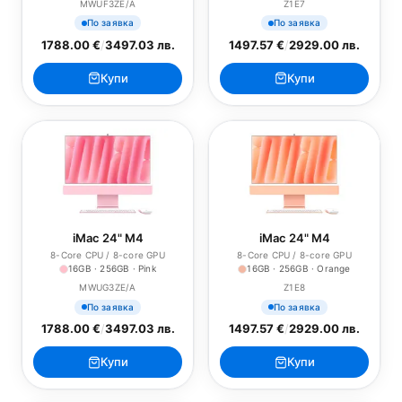
MWUF3ZE/A
Z1E7
По заявка
По заявка
1788.00 €
/
3497.03 лв.
1497.57 €
/
2929.00 лв.
Купи
Купи
iMac 24" M4
iMac 24" M4
8-Core CPU / 8-core GPU
8-Core CPU / 8-core GPU
16GB · 256GB · Pink
16GB · 256GB · Orange
MWUG3ZE/A
Z1E8
По заявка
По заявка
1788.00 €
/
3497.03 лв.
1497.57 €
/
2929.00 лв.
Купи
Купи