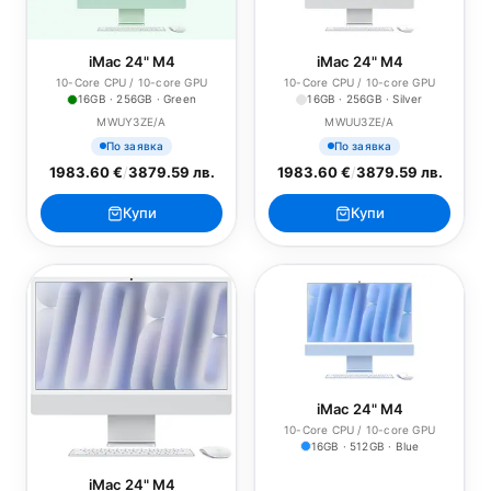
iMac 24" M4
iMac 24" M4
10-Core CPU / 10-core GPU
10-Core CPU / 10-core GPU
16GB · 256GB · Green
16GB · 256GB · Silver
MWUY3ZE/A
MWUU3ZE/A
По заявка
По заявка
1983.60 €
/
3879.59 лв.
1983.60 €
/
3879.59 лв.
Купи
Купи
iMac 24" M4
10-Core CPU / 10-core GPU
16GB · 512GB · Blue
iMac 24" M4