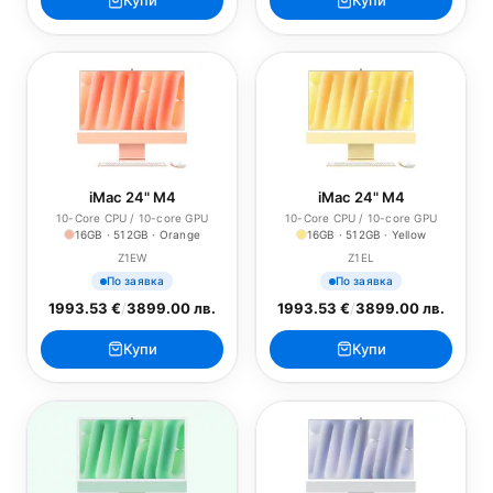
Купи
Купи
iMac 24" M4
iMac 24" M4
10-Core CPU / 10-core GPU
10-Core CPU / 10-core GPU
16GB · 512GB · Orange
16GB · 512GB · Yellow
Z1EW
Z1EL
По заявка
По заявка
1993.53 €
/
3899.00 лв.
1993.53 €
/
3899.00 лв.
Купи
Купи