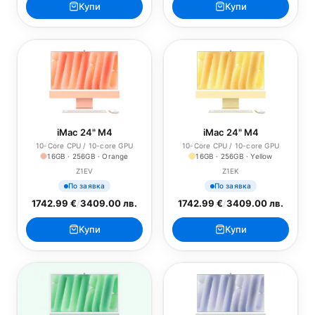
Купи
Купи
iMac 24" M4
iMac 24" M4
10-Core CPU / 10-core GPU
10-Core CPU / 10-core GPU
16GB · 256GB · Orange
16GB · 256GB · Yellow
Z1EV
Z1EK
По заявка
По заявка
1742.99 €
/
3409.00 лв.
1742.99 €
/
3409.00 лв.
Купи
Купи