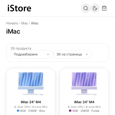
Към съдържанието
Начало
Mac
iMac
iMac
29 продукта
iMac 24" M4
iMac 24" M4
8-Core CPU / 8-core GPU
8-Core CPU / 8-core GPU
16GB · 256GB · Blue
16GB · 256GB · Purple