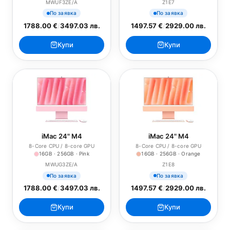
MWUF3ZE/A
Z1E7
По заявка
По заявка
1788.00 €
/
3497.03 лв.
1497.57 €
/
2929.00 лв.
Купи
Купи
iMac 24" M4
iMac 24" M4
8-Core CPU / 8-core GPU
8-Core CPU / 8-core GPU
16GB · 256GB · Pink
16GB · 256GB · Orange
MWUG3ZE/A
Z1E8
По заявка
По заявка
1788.00 €
/
3497.03 лв.
1497.57 €
/
2929.00 лв.
Купи
Купи