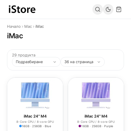
Към съдържанието
Начало
Mac
iMac
iMac
29 продукта
iMac 24" M4
iMac 24" M4
8-Core CPU / 8-core GPU
8-Core CPU / 8-core GPU
16GB · 256GB · Blue
16GB · 256GB · Purple