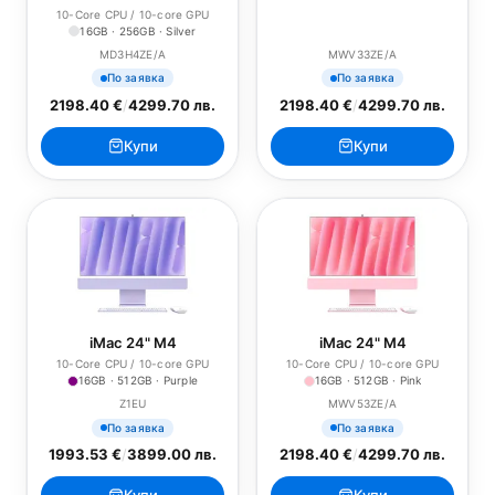
10-Core CPU / 10-core GPU
16GB · 256GB · Silver
MD3H4ZE/A
MWV33ZE/A
По заявка
По заявка
2198.40 €
/
4299.70 лв.
2198.40 €
/
4299.70 лв.
Купи
Купи
iMac 24" M4
iMac 24" M4
10-Core CPU / 10-core GPU
10-Core CPU / 10-core GPU
16GB · 512GB · Purple
16GB · 512GB · Pink
Z1EU
MWV53ZE/A
По заявка
По заявка
1993.53 €
/
3899.00 лв.
2198.40 €
/
4299.70 лв.