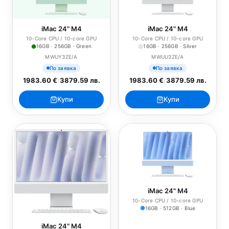
iMac 24" M4
iMac 24" M4
10-Core CPU / 10-core GPU
10-Core CPU / 10-core GPU
16GB · 256GB · Green
16GB · 256GB · Silver
MWUY3ZE/A
MWUU3ZE/A
По заявка
По заявка
1983.60 €
/
3879.59 лв.
1983.60 €
/
3879.59 лв.
Купи
Купи
iMac 24" M4
10-Core CPU / 10-core GPU
16GB · 512GB · Blue
iMac 24" M4