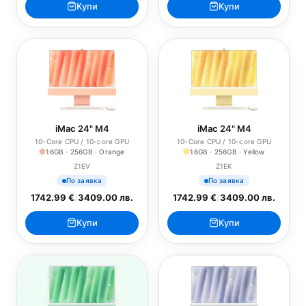
Купи
Купи
iMac 24" M4
iMac 24" M4
10-Core CPU / 10-core GPU
10-Core CPU / 10-core GPU
16GB · 256GB · Orange
16GB · 256GB · Yellow
Z1EV
Z1EK
По заявка
По заявка
1742.99 €
/
3409.00 лв.
1742.99 €
/
3409.00 лв.
Купи
Купи