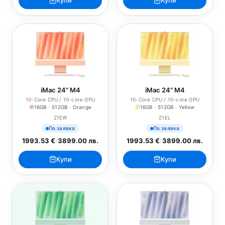
Купи
Купи
iMac 24" M4
iMac 24" M4
10-Core CPU / 10-core GPU
10-Core CPU / 10-core GPU
16GB · 512GB · Orange
16GB · 512GB · Yellow
Z1EW
Z1EL
По заявка
По заявка
1993.53 €
/
3899.00 лв.
1993.53 €
/
3899.00 лв.
Купи
Купи