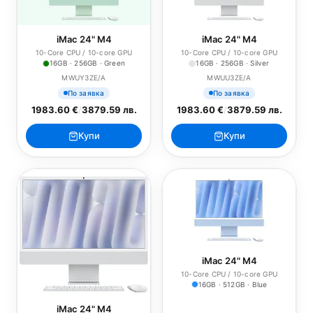
iMac 24" M4
iMac 24" M4
10-Core CPU / 10-core GPU
10-Core CPU / 10-core GPU
16GB · 256GB · Green
16GB · 256GB · Silver
MWUY3ZE/A
MWUU3ZE/A
По заявка
По заявка
1983.60 €
/
3879.59 лв.
1983.60 €
/
3879.59 лв.
Купи
Купи
iMac 24" M4
10-Core CPU / 10-core GPU
16GB · 512GB · Blue
iMac 24" M4