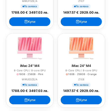
MWUF3ZE/A
Z1E7
По заявка
По заявка
1788.00 €
/
3497.03 лв.
1497.57 €
/
2929.00 лв.
Купи
Купи
iMac 24" M4
iMac 24" M4
8-Core CPU / 8-core GPU
8-Core CPU / 8-core GPU
16GB · 256GB · Pink
16GB · 256GB · Orange
MWUG3ZE/A
Z1E8
По заявка
По заявка
1788.00 €
/
3497.03 лв.
1497.57 €
/
2929.00 лв.
Купи
Купи