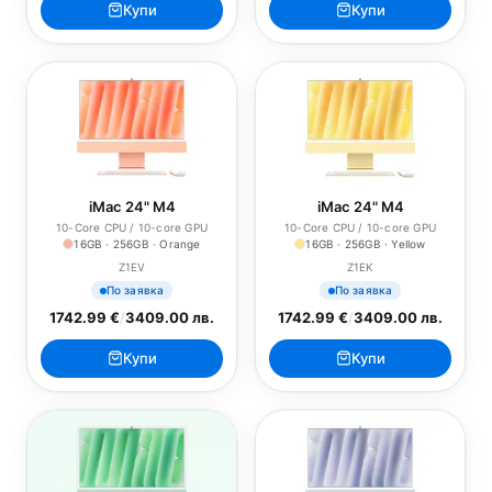
Купи
Купи
iMac 24" M4
iMac 24" M4
10-Core CPU / 10-core GPU
10-Core CPU / 10-core GPU
16GB · 256GB · Orange
16GB · 256GB · Yellow
Z1EV
Z1EK
По заявка
По заявка
1742.99 €
/
3409.00 лв.
1742.99 €
/
3409.00 лв.
Купи
Купи