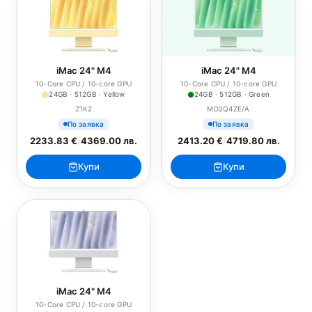
iMac 24" M4
iMac 24" M4
10-Core CPU / 10-core GPU
10-Core CPU / 10-core GPU
24GB · 512GB · Yellow
24GB · 512GB · Green
Z1K2
MD2Q4ZE/A
По заявка
По заявка
2233.83 €
/
4369.00 лв.
2413.20 €
/
4719.80 лв.
Купи
Купи
iMac 24" M4
10-Core CPU / 10-core GPU