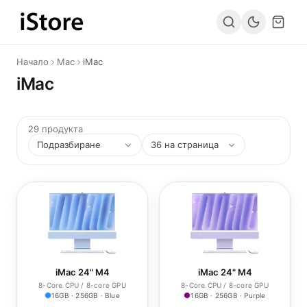
Към съдържанието
Начало
Mac
iMac
iMac
29 продукта
iMac 24" M4
iMac 24" M4
8-Core CPU / 8-core GPU
8-Core CPU / 8-core GPU
16GB · 256GB · Blue
16GB · 256GB · Purple