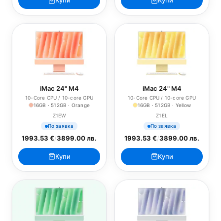
Купи
Купи
iMac 24" M4
iMac 24" M4
10-Core CPU / 10-core GPU
10-Core CPU / 10-core GPU
16GB · 512GB · Orange
16GB · 512GB · Yellow
Z1EW
Z1EL
По заявка
По заявка
1993.53 €
/
3899.00 лв.
1993.53 €
/
3899.00 лв.
Купи
Купи