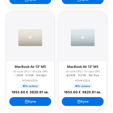
MacBook Air 13" M5
MacBook Air 13" M5
10-core CPU / 10-core GPU
10-core CPU / 10-core GPU
24GB · 512GB · Starlight
24GB · 512GB · Sky Blue
MDHD4ZE/A
MDHK4ZE/A
По заявка
По заявка
1953.60 €
/
3820.91 лв.
1953.60 €
/
3820.91 лв.
Купи
Купи