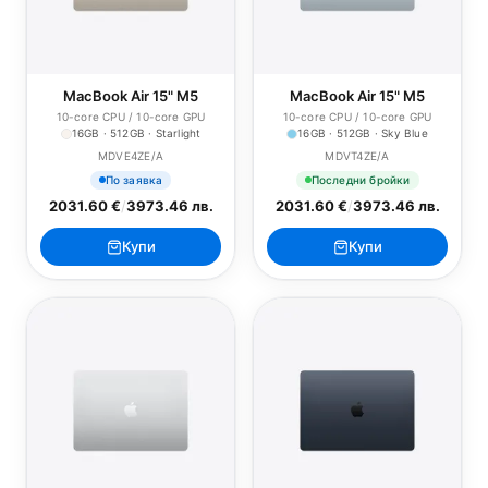
MacBook Air 15" M5
MacBook Air 15" M5
10-core CPU / 10-core GPU
10-core CPU / 10-core GPU
16GB · 512GB · Starlight
16GB · 512GB · Sky Blue
MDVE4ZE/A
MDVT4ZE/A
По заявка
Последни бройки
2031.60 €
/
3973.46 лв.
2031.60 €
/
3973.46 лв.
Купи
Купи