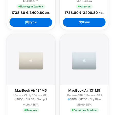
MDH84ZE/A
MDHF4ZE/A
Последни бройки
Наличен
1738.80 €
/
3400.80 лв.
1738.80 €
/
3400.80 лв.
Купи
Купи
MacBook Air 13" M5
MacBook Air 13" M5
10-core CPU / 10-core GPU
10-core CPU / 10-core GPU
16GB · 512GB · Starlight
16GB · 512GB · Sky Blue
MDHC4ZE/A
MDHJ4ZE/A
Наличен
Последни бройки