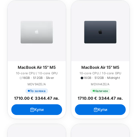
MacBook Air 15" M5
MacBook Air 15" M5
10-core CPU / 10-core GPU
10-core CPU / 10-core GPU
16GB · 512GB · Silver
16GB · 512GB · Midnight
MDV94ZE/A
MDVH4ZE/A
По заявка
Наличен
1710.00 €
/
3344.47 лв.
1710.00 €
/
3344.47 лв.
Купи
Купи