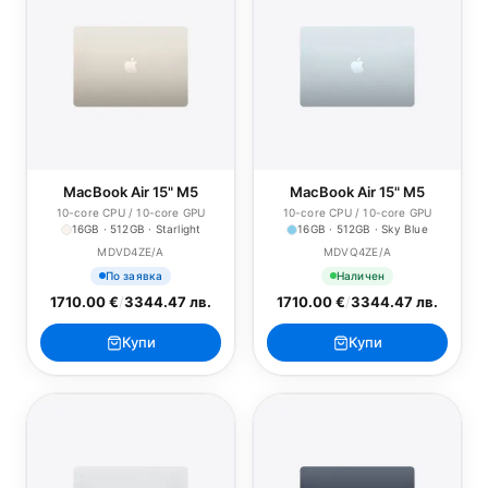
MacBook Air 15" M5
MacBook Air 15" M5
10-core CPU / 10-core GPU
10-core CPU / 10-core GPU
16GB · 512GB · Starlight
16GB · 512GB · Sky Blue
MDVD4ZE/A
MDVQ4ZE/A
По заявка
Наличен
1710.00 €
/
3344.47 лв.
1710.00 €
/
3344.47 лв.
Купи
Купи