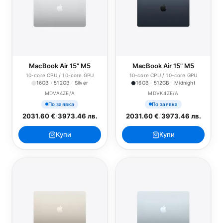
MacBook Air 15" M5
MacBook Air 15" M5
10-core CPU / 10-core GPU
10-core CPU / 10-core GPU
16GB · 512GB · Silver
16GB · 512GB · Midnight
MDVA4ZE/A
MDVK4ZE/A
По заявка
По заявка
2031.60 €
/
3973.46 лв.
2031.60 €
/
3973.46 лв.
Купи
Купи