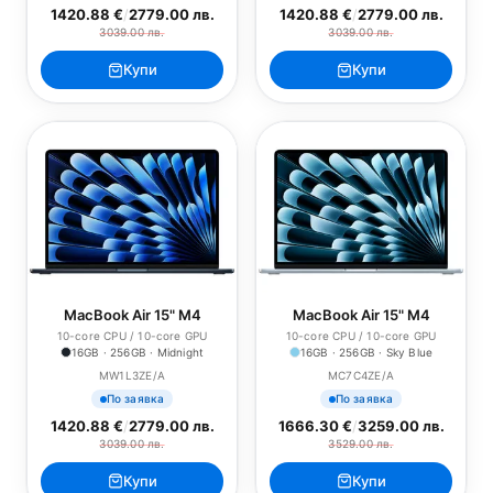
1420.88 €
/
2779.00 лв.
1420.88 €
/
2779.00 лв.
3039.00 лв.
3039.00 лв.
Купи
Купи
MacBook Air 15" M4
MacBook Air 15" M4
10-core CPU / 10-core GPU
10-core CPU / 10-core GPU
16GB · 256GB · Midnight
16GB · 256GB · Sky Blue
MW1L3ZE/A
MC7C4ZE/A
По заявка
По заявка
1420.88 €
/
2779.00 лв.
1666.30 €
/
3259.00 лв.
3039.00 лв.
3529.00 лв.
Купи
Купи