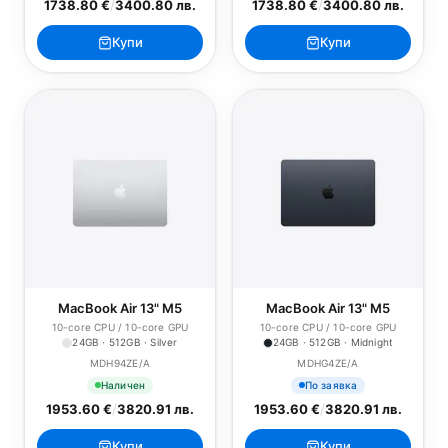
1738.80 €
/
3400.80 лв.
1738.80 €
/
3400.80 лв.
Купи
Купи
MacBook Air 13" M5
MacBook Air 13" M5
10-core CPU / 10-core GPU
10-core CPU / 10-core GPU
24GB · 512GB · Silver
24GB · 512GB · Midnight
MDH94ZE/A
MDHG4ZE/A
Наличен
По заявка
1953.60 €
/
3820.91 лв.
1953.60 €
/
3820.91 лв.
Купи
Купи