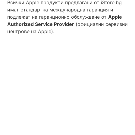
Всички Apple продукти предлагани от
iStore.bg
имат стандартна международна гаранция и
подлежат на гаранционно обслужване от
Apple
Authorized Service Provider
(официални сервизни
центрове на Apple).