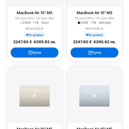
MacBook Air 15" M5
MacBook Air 15" M5
10-core CPU / 10-core GPU
10-core CPU / 10-core GPU
24GB · 1TB · Silver
24GB · 1TB · Midnight
MDVC4ZE/A
MDVN4ZE/A
По заявка
По заявка
2247.60 €
/
4395.92 лв.
2247.60 €
/
4395.92 лв.
Купи
Купи