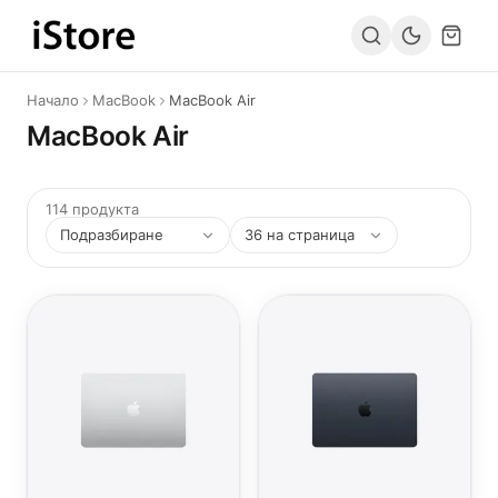
Към съдържанието
Начало
MacBook
MacBook Air
MacBook Air
114 продукта