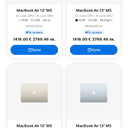
MacBook Air 13" M5
MacBook Air 13" M5
10-core CPU / 8-core GPU
10-core CPU / 8-core GPU
16GB · 512GB · Silver
16GB · 512GB · Midnight
MDH74ZE/A
MDHE4ZE/A
По заявка
По заявка
1416.00 €
/
2769.46 лв.
1416.00 €
/
2769.46 лв.
Купи
Купи
MacBook Air 13" M5
MacBook Air 13" M5