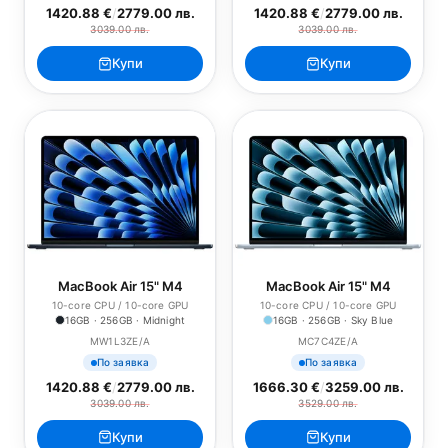
1420.88 €
/
2779.00 лв.
1420.88 €
/
2779.00 лв.
3039.00 лв.
3039.00 лв.
Купи
Купи
MacBook Air 15" M4
MacBook Air 15" M4
10-core CPU / 10-core GPU
10-core CPU / 10-core GPU
16GB · 256GB · Midnight
16GB · 256GB · Sky Blue
MW1L3ZE/A
MC7C4ZE/A
По заявка
По заявка
1420.88 €
/
2779.00 лв.
1666.30 €
/
3259.00 лв.
3039.00 лв.
3529.00 лв.
Купи
Купи