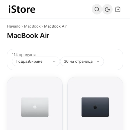
Към съдържанието
Начало
MacBook
MacBook Air
MacBook Air
114 продукта