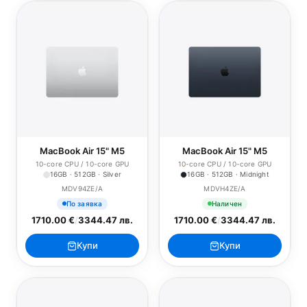
MacBook Air 15" M5
MacBook Air 15" M5
10-core CPU / 10-core GPU
10-core CPU / 10-core GPU
16GB · 512GB · Silver
16GB · 512GB · Midnight
MDV94ZE/A
MDVH4ZE/A
По заявка
Наличен
1710.00 €
/
3344.47 лв.
1710.00 €
/
3344.47 лв.
Купи
Купи