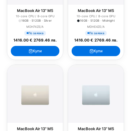
MacBook Air 13" M5
MacBook Air 13" M5
10-core CPU / 8-core GPU
10-core CPU / 8-core GPU
16GB · 512GB · Silver
16GB · 512GB · Midnight
MDH74ZE/A
MDHE4ZE/A
По заявка
По заявка
1416.00 €
/
2769.46 лв.
1416.00 €
/
2769.46 лв.
Купи
Купи
MacBook Air 13" M5
MacBook Air 13" M5