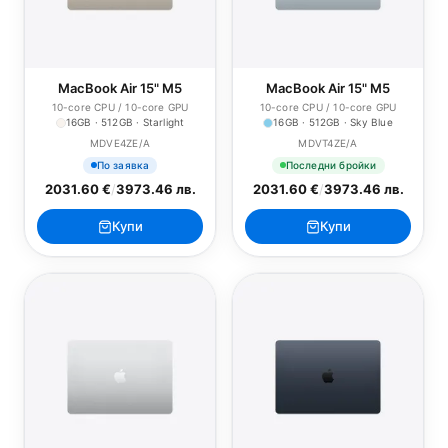
MacBook Air 15" M5
MacBook Air 15" M5
10-core CPU / 10-core GPU
10-core CPU / 10-core GPU
16GB · 512GB · Starlight
16GB · 512GB · Sky Blue
MDVE4ZE/A
MDVT4ZE/A
По заявка
Последни бройки
2031.60 €
/
3973.46 лв.
2031.60 €
/
3973.46 лв.
Купи
Купи