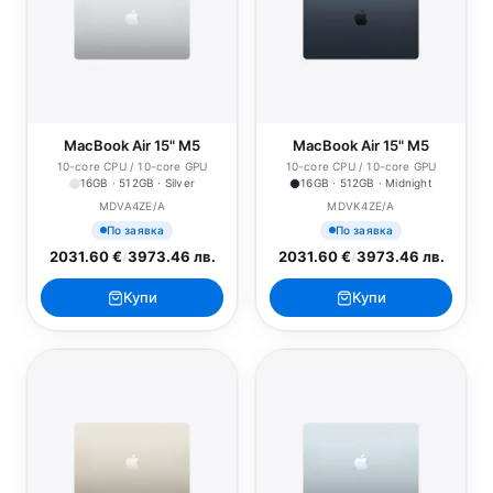
MacBook Air 15" M5
MacBook Air 15" M5
10-core CPU / 10-core GPU
10-core CPU / 10-core GPU
16GB · 512GB · Silver
16GB · 512GB · Midnight
MDVA4ZE/A
MDVK4ZE/A
По заявка
По заявка
2031.60 €
/
3973.46 лв.
2031.60 €
/
3973.46 лв.
Купи
Купи