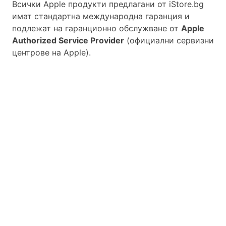
Всички Apple продукти предлагани от
iStore.bg
имат стандартна международна гаранция и
подлежат на гаранционно обслужване от
Apple
Authorized Service Provider
(официални сервизни
центрове на Apple).