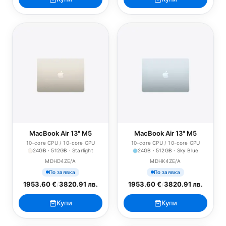
MacBook Air 13" M5
MacBook Air 13" M5
10-core CPU / 10-core GPU
10-core CPU / 10-core GPU
24GB · 512GB · Starlight
24GB · 512GB · Sky Blue
MDHD4ZE/A
MDHK4ZE/A
По заявка
По заявка
1953.60 €
/
3820.91 лв.
1953.60 €
/
3820.91 лв.
Купи
Купи