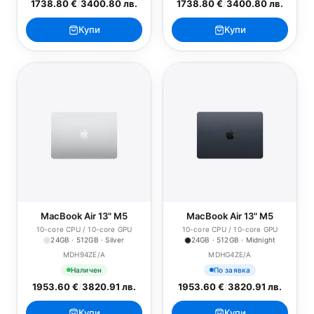
1738.80 €
/
3400.80 лв.
1738.80 €
/
3400.80 лв.
Купи
Купи
MacBook Air 13" M5
MacBook Air 13" M5
10-core CPU / 10-core GPU
10-core CPU / 10-core GPU
24GB · 512GB · Silver
24GB · 512GB · Midnight
MDH94ZE/A
MDHG4ZE/A
Наличен
По заявка
1953.60 €
/
3820.91 лв.
1953.60 €
/
3820.91 лв.
Купи
Купи