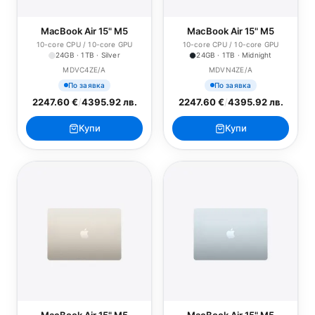
MacBook Air 15" M5
MacBook Air 15" M5
10-core CPU / 10-core GPU
10-core CPU / 10-core GPU
24GB · 1TB · Silver
24GB · 1TB · Midnight
MDVC4ZE/A
MDVN4ZE/A
По заявка
По заявка
2247.60 €
/
4395.92 лв.
2247.60 €
/
4395.92 лв.
Купи
Купи