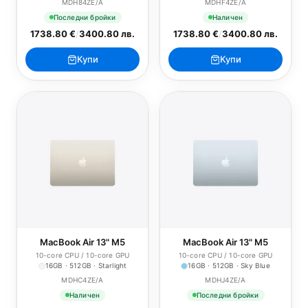
MDH84ZE/A
MDHF4ZE/A
Последни бройки
Наличен
1738.80 €
/
3400.80 лв.
1738.80 €
/
3400.80 лв.
Купи
Купи
MacBook Air 13" M5
MacBook Air 13" M5
10-core CPU / 10-core GPU
10-core CPU / 10-core GPU
16GB · 512GB · Starlight
16GB · 512GB · Sky Blue
MDHC4ZE/A
MDHJ4ZE/A
Наличен
Последни бройки