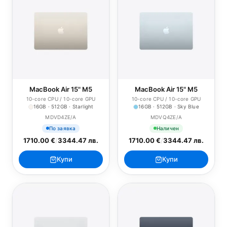
MacBook Air 15" M5
MacBook Air 15" M5
10-core CPU / 10-core GPU
10-core CPU / 10-core GPU
16GB · 512GB · Starlight
16GB · 512GB · Sky Blue
MDVD4ZE/A
MDVQ4ZE/A
По заявка
Наличен
1710.00 €
/
3344.47 лв.
1710.00 €
/
3344.47 лв.
Купи
Купи