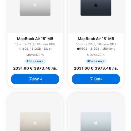
MacBook Air 15" M5
MacBook Air 15" M5
10-core CPU / 10-core GPU
10-core CPU / 10-core GPU
16GB · 512GB · Silver
16GB · 512GB · Midnight
MDVA4ZE/A
MDVK4ZE/A
По заявка
По заявка
2031.60 €
/
3973.46 лв.
2031.60 €
/
3973.46 лв.
Купи
Купи