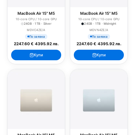
MacBook Air 15" M5
MacBook Air 15" M5
10-core CPU / 10-core GPU
10-core CPU / 10-core GPU
24GB · 1TB · Silver
24GB · 1TB · Midnight
MDVC4ZE/A
MDVN4ZE/A
По заявка
По заявка
2247.60 €
/
4395.92 лв.
2247.60 €
/
4395.92 лв.
Купи
Купи