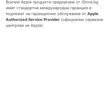
Всички Apple продукти предлагани от
iStore.bg
имат стандартна международна гаранция и
подлежат на гаранционно обслужване от
Apple
Authorized Service Provider
(официални сервизни
центрове на Apple).