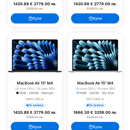
1420.88 €
/
2779.00 лв.
1420.88 €
/
2779.00 лв.
3039.00 лв.
3039.00 лв.
Купи
Купи
MacBook Air 15" M4
MacBook Air 15" M4
10-core CPU / 10-core GPU
10-core CPU / 10-core GPU
16GB · 256GB · Midnight
16GB · 256GB · Sky Blue
MW1L3ZE/A
MC7C4ZE/A
По заявка
По заявка
1420.88 €
/
2779.00 лв.
1666.30 €
/
3259.00 лв.
3039.00 лв.
3529.00 лв.
Купи
Купи