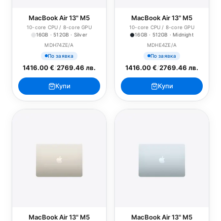
MacBook Air 13" M5
MacBook Air 13" M5
10-core CPU / 8-core GPU
10-core CPU / 8-core GPU
16GB · 512GB · Silver
16GB · 512GB · Midnight
MDH74ZE/A
MDHE4ZE/A
По заявка
По заявка
1416.00 €
/
2769.46 лв.
1416.00 €
/
2769.46 лв.
Купи
Купи
MacBook Air 13" M5
MacBook Air 13" M5