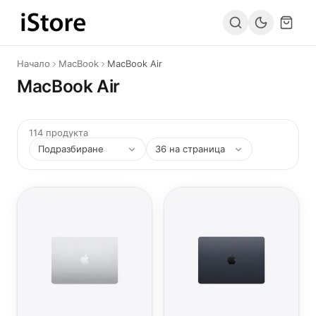
Към съдържанието
Начало
MacBook
MacBook Air
MacBook Air
114 продукта