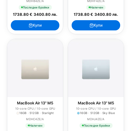
MDH84ZE/A
MDHF4ZE/A
Последни бройки
Наличен
1738.80 €
/
3400.80 лв.
1738.80 €
/
3400.80 лв.
Купи
Купи
MacBook Air 13" M5
MacBook Air 13" M5
10-core CPU / 10-core GPU
10-core CPU / 10-core GPU
16GB · 512GB · Starlight
16GB · 512GB · Sky Blue
MDHC4ZE/A
MDHJ4ZE/A
Наличен
Последни бройки