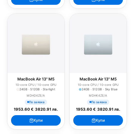
MacBook Air 13" M5
MacBook Air 13" M5
10-core CPU / 10-core GPU
10-core CPU / 10-core GPU
24GB · 512GB · Starlight
24GB · 512GB · Sky Blue
MDHD4ZE/A
MDHK4ZE/A
По заявка
По заявка
1953.60 €
/
3820.91 лв.
1953.60 €
/
3820.91 лв.
Купи
Купи