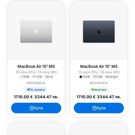
MacBook Air 15" M5
MacBook Air 15" M5
10-core CPU / 10-core GPU
10-core CPU / 10-core GPU
16GB · 512GB · Silver
16GB · 512GB · Midnight
MDV94ZE/A
MDVH4ZE/A
По заявка
Наличен
1710.00 €
/
3344.47 лв.
1710.00 €
/
3344.47 лв.
Купи
Купи