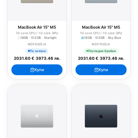
MacBook Air 15" M5
MacBook Air 15" M5
10-core CPU / 10-core GPU
10-core CPU / 10-core GPU
16GB · 512GB · Starlight
16GB · 512GB · Sky Blue
MDVE4ZE/A
MDVT4ZE/A
По заявка
Последни бройки
2031.60 €
/
3973.46 лв.
2031.60 €
/
3973.46 лв.
Купи
Купи