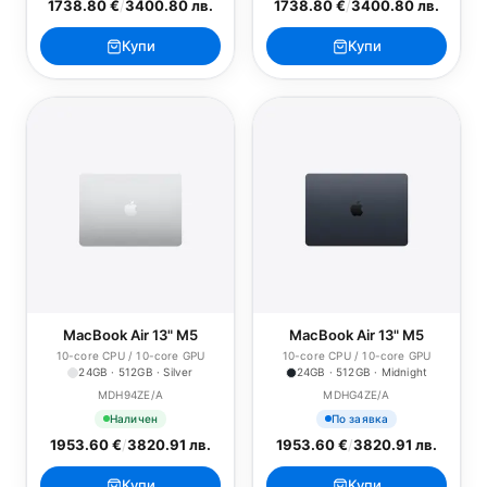
1738.80 €
/
3400.80 лв.
1738.80 €
/
3400.80 лв.
Купи
Купи
MacBook Air 13" M5
MacBook Air 13" M5
10-core CPU / 10-core GPU
10-core CPU / 10-core GPU
24GB · 512GB · Silver
24GB · 512GB · Midnight
MDH94ZE/A
MDHG4ZE/A
Наличен
По заявка
1953.60 €
/
3820.91 лв.
1953.60 €
/
3820.91 лв.
Купи
Купи