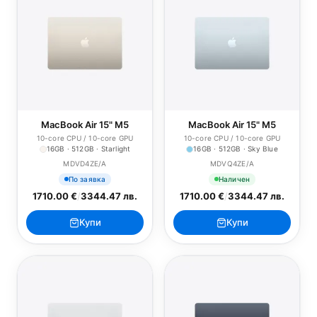
MacBook Air 15" M5
MacBook Air 15" M5
10-core CPU / 10-core GPU
10-core CPU / 10-core GPU
16GB · 512GB · Starlight
16GB · 512GB · Sky Blue
MDVD4ZE/A
MDVQ4ZE/A
По заявка
Наличен
1710.00 €
/
3344.47 лв.
1710.00 €
/
3344.47 лв.
Купи
Купи