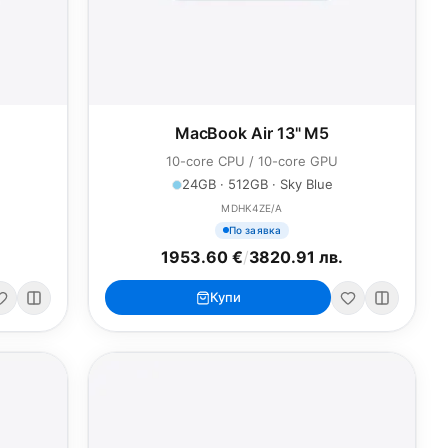
MacBook Air 13" M5
10-core CPU / 10-core GPU
24GB · 512GB · Sky Blue
MDHK4ZE/A
По заявка
1953.60 €
/
3820.91 лв.
Купи