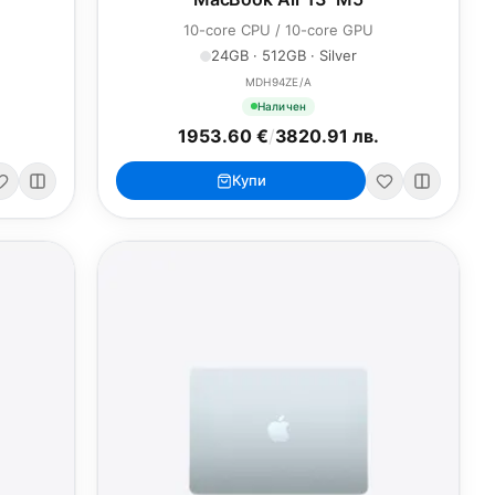
10-core CPU / 10-core GPU
24GB · 512GB · Silver
MDH94ZE/A
Наличен
1953.60 €
/
3820.91 лв.
Купи