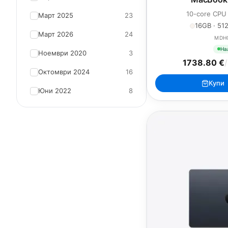
10-core CPU
Март 2025
23
16GB · 512
Март 2026
24
MDH
На
Ноември 2020
3
1738.80 €
/
Октомври 2024
16
Купи
Юни 2022
8