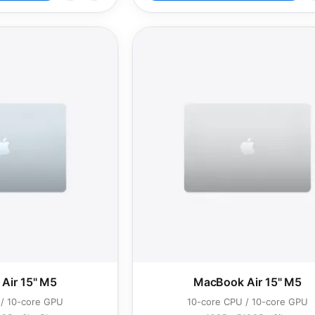
Air 15" M5
MacBook Air 15" M5
 / 10-core GPU
10-core CPU / 10-core GPU