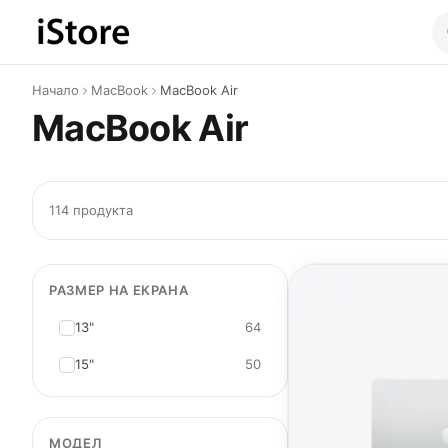
Към съдържанието
Начало
MacBook
MacBook Air
MacBook Air
114 продукта
РАЗМЕР НА ЕКРАНА
13"
64
15"
50
МОДЕЛ