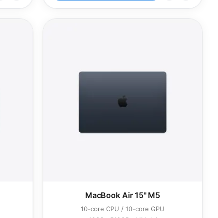
MacBook Air 15" M5
10-core CPU / 10-core GPU