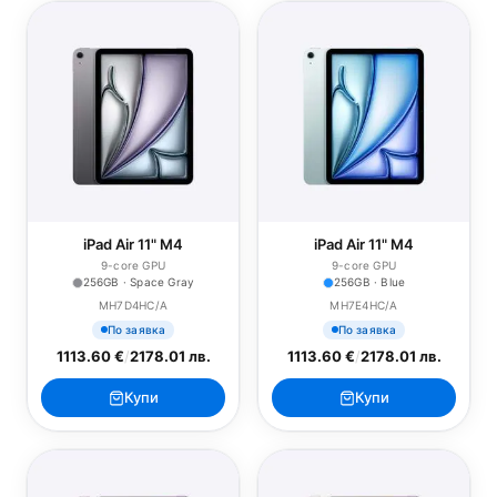
iPad Air 11" M4
iPad Air 11" M4
9-core GPU
9-core GPU
256GB · Space Gray
256GB · Blue
MH7D4HC/A
MH7E4HC/A
По заявка
По заявка
1113.60 €
/
2178.01 лв.
1113.60 €
/
2178.01 лв.
Купи
Купи