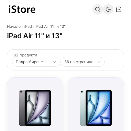
Към съдържанието
Начало
iPad
iPad Air 11" и 13"
iPad Air 11" и 13"
192 продукта