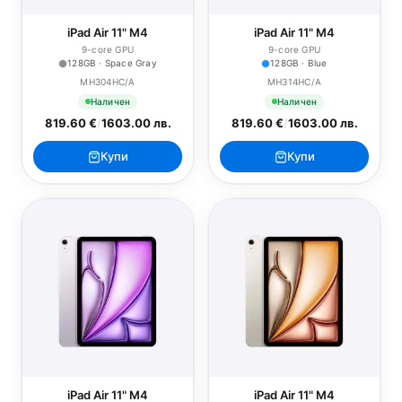
iPad Air 11" M4
iPad Air 11" M4
9-core GPU
9-core GPU
128GB · Space Gray
128GB · Blue
MH304HC/A
MH314HC/A
Наличен
Наличен
819.60 €
/
1603.00 лв.
819.60 €
/
1603.00 лв.
Купи
Купи
iPad Air 11" M4
iPad Air 11" M4