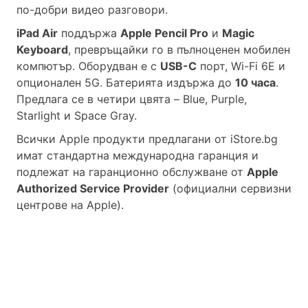
по-добри видео разговори.
iPad Air
поддържа
Apple Pencil Pro
и
Magic
Keyboard
, превръщайки го в пълноценен мобилен
компютър. Оборудван е с
USB-C
порт, Wi-Fi 6E и
опционален 5G. Батерията издържа до
10 часа
.
Предлага се в четири цвята – Blue, Purple,
Starlight и Space Gray.
Всички Apple продукти предлагани от
iStore.bg
имат стандартна международна гаранция и
подлежат на гаранционно обслужване от
Apple
Authorized Service Provider
(официални сервизни
центрове на Apple).