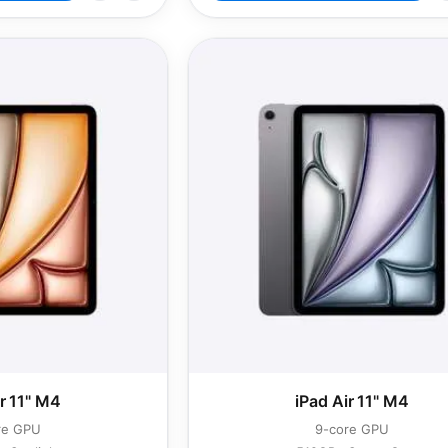
ir 11" M4
iPad Air 11" M4
re GPU
9-core GPU