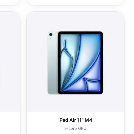
iPad Air 11" M4
9-core GPU