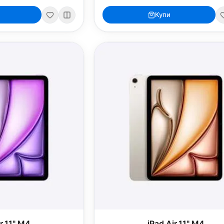
Купи
ir 11" M4
iPad Air 11" M4