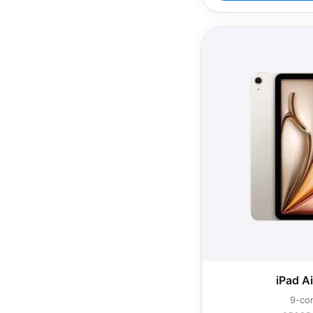
iPad A
9-co