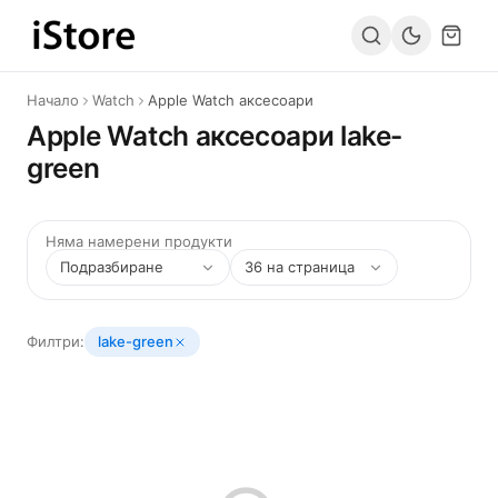
Към съдържанието
Начало
Watch
Apple Watch аксесоари
Apple Watch аксесоари lake-
green
Няма намерени продукти
Филтри:
lake-green