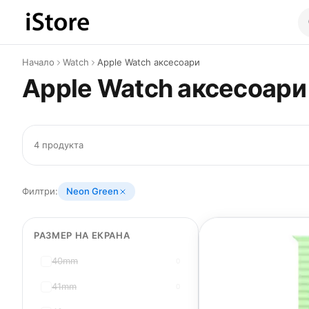
Към съдържанието
Начало
Watch
Apple Watch аксесоари
Apple Watch аксесоари
4 продукта
Филтри:
Neon Green
РАЗМЕР НА ЕКРАНА
40mm
0
41mm
0