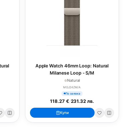
ural
Apple Watch 46mm Loop: Natural
Milanese Loop - S/M
Natural
MGJ24ZM/A
По заявка
118.27 €
/
231.32 лв.
Купи