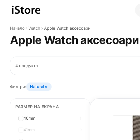
Към съдържанието
Начало
Watch
Apple Watch аксесоари
Apple Watch аксесоари 
4 продукта
Филтри:
Natural
РАЗМЕР НА ЕКРАНА
40mm
1
41mm
0