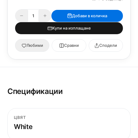
Добави в количка
Купи на изплащане
Любими
Сравни
Сподели
Спецификации
ЦВЯТ
White