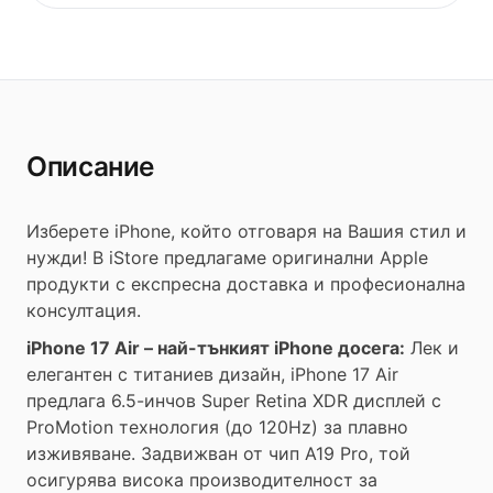
Описание
Изберете iPhone, който отговаря на Вашия стил и
нужди! В iStore предлагаме оригинални Apple
продукти с експресна доставка и професионална
консултация.
iPhone 17 Air – най-тънкият iPhone досега:
Лек и
елегантен с титаниев дизайн, iPhone 17 Air
предлага 6.5-инчов Super Retina XDR дисплей с
ProMotion технология (до 120Hz) за плавно
изживяване. Задвижван от чип A19 Pro, той
осигурява висока производителност за