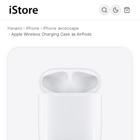
Към съдържанието
Начало
iPhone
iPhone аксесоари
Apple Wireless Charging Case за AirPods