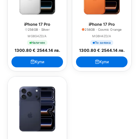
iPhone 17 Pro
iPhone 17 Pro
256GB · Silver
256GB · Cosmic Orange
MG8G4ZD/A
MG8H4ZD/A
Наличен
По заявка
1300.80 €
/
2544.14 лв.
1300.80 €
/
2544.14 лв.
Купи
Купи