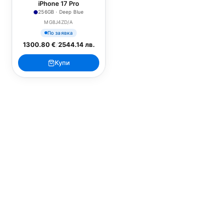
iPhone 17 Pro
256GB · Deep Blue
MG8J4ZD/A
По заявка
1300.80 €
/
2544.14 лв.
Купи