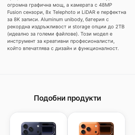
огромна графична мощ, а камерата с 48MP
Fusion сензори, 8x Telephoto и LiDAR е перфектна
за 8K записи. Aluminum unibody, батерия с
рекордна издръжливост и storage опции до 2TB
(идеално за големи файлове). Този модел е
инструмент за креативни професионалисти,
който впечатлява с дизайн и функционалност.
Подобни продукти