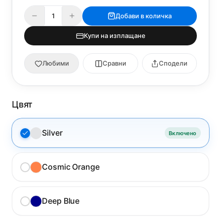
Добави в количка
Купи на изплащане
Любими
Сравни
Сподели
Цвят
Silver
Включено
Cosmic Orange
Deep Blue