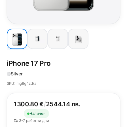
iPhone 17 Pro
Silver
SKU: mg8g4zd/a
1300.80 €
/
2544.14 лв.
Наличен
3-7 работни дни