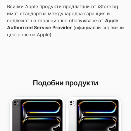
Всички Apple продукти предлагани от
iStore.bg
имат стандартна международна гаранция и
подлежат на гаранционно обслужване от
Apple
Authorized Service Provider
(официални сервизни
центрове на Apple).
Подобни продукти