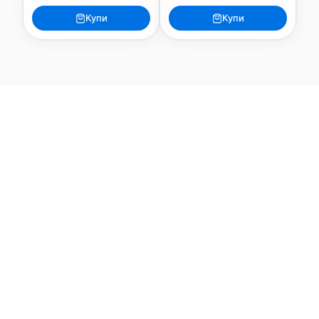
Купи
Купи