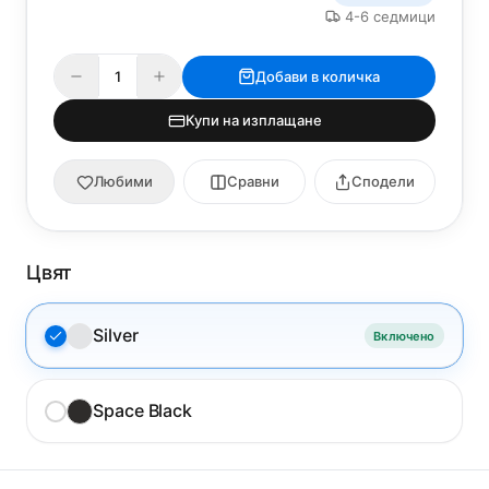
4-6 седмици
Добави в количка
Купи на изплащане
Любими
Сравни
Сподели
Цвят
Silver
Включено
Space Black