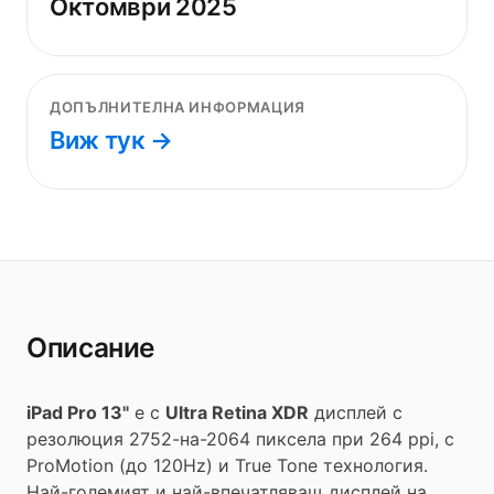
Октомври 2025
ДОПЪЛНИТЕЛНА ИНФОРМАЦИЯ
Виж тук →
Описание
iPad Pro 13"
е с
Ultra Retina XDR
дисплей с
резолюция 2752-на-2064 пиксела при 264 ppi, с
ProMotion (до 120Hz) и True Tone технология.
Най-големият и най-впечатляващ дисплей на