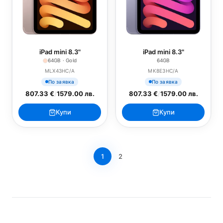
iPad mini 8.3"
iPad mini 8.3"
64GB · Gold
64GB
MLX43HC/A
MK8E3HC/A
По заявка
По заявка
807.33 €
/
1579.00 лв.
807.33 €
/
1579.00 лв.
Купи
Купи
1
2