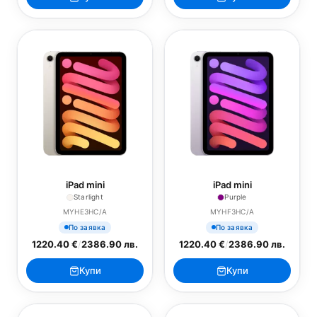
iPad mini
iPad mini
Starlight
Purple
MYHE3HC/A
MYHF3HC/A
По заявка
По заявка
1220.40 €
/
2386.90 лв.
1220.40 €
/
2386.90 лв.
Купи
Купи