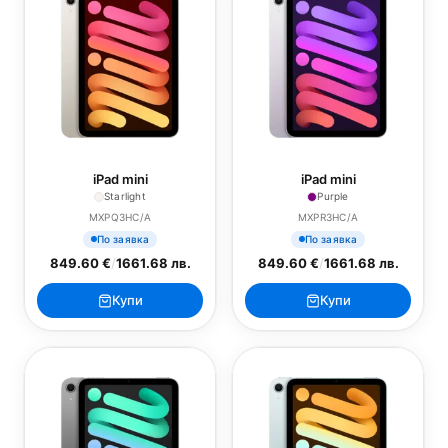
iPad mini
iPad mini
Starlight
Purple
MXPQ3HC/A
MXPR3HC/A
По заявка
По заявка
849.60 €
/
1661.68 лв.
849.60 €
/
1661.68 лв.
Купи
Купи