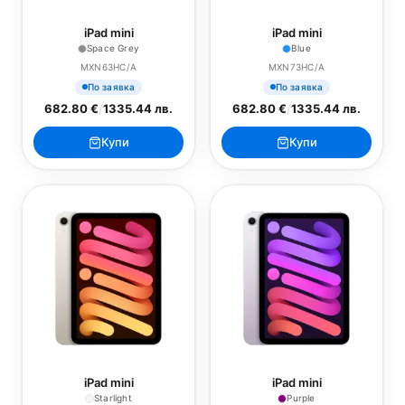
iPad mini
iPad mini
Space Grey
Blue
MXN63HC/A
MXN73HC/A
По заявка
По заявка
682.80 €
/
1335.44 лв.
682.80 €
/
1335.44 лв.
Купи
Купи
iPad mini
iPad mini
Starlight
Purple