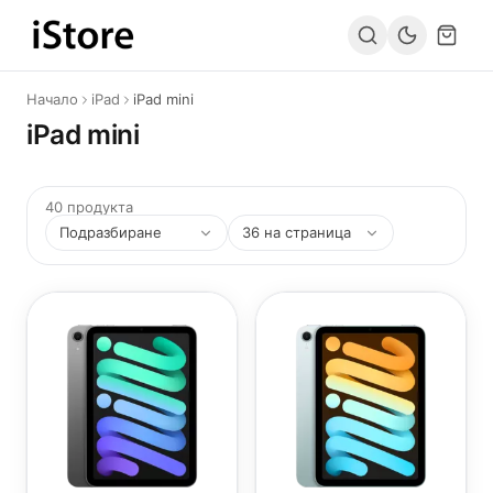
Към съдържанието
Начало
iPad
iPad mini
iPad mini
40 продукта