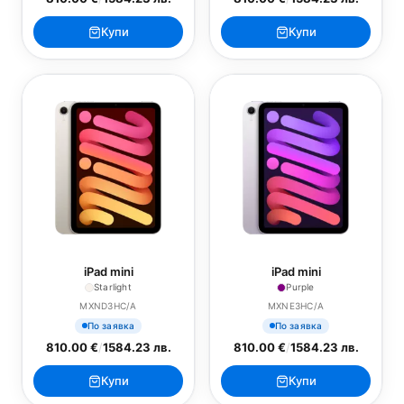
Купи
Купи
iPad mini
iPad mini
Starlight
Purple
MXND3HC/A
MXNE3HC/A
По заявка
По заявка
810.00 €
/
1584.23 лв.
810.00 €
/
1584.23 лв.
Купи
Купи