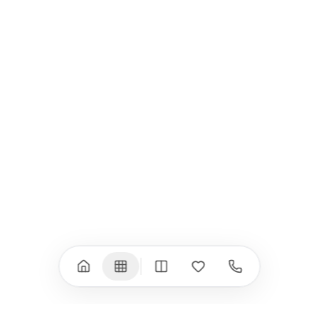
Всички (9) →
iPad
iPhone
iPad Pro 13" (M5)
iPhone 17
iPad Pro 11" (M5)
iPhone 17 Pro
iPad Pro 13" (M4)
iPhone 17 Pro Max
iPad Pro 11" (M4)
iPhone 17 Air
iPad Air (M4)
iPhone 17e
iPad Air (M3)
iPhone 16e
iPad аксесоари
iPhone 17 аксесоари
(M3/M4)
Всички (18) →
Всички (13) →
Watch
Аксесоари
Apple Watch 11
Клавиатури, мишки
Apple Watch 10
Монитори
Apple Watch 9
VESA стойки за
монитори
Apple Watch 8
Слушалки
Apple Watch Ultra 3