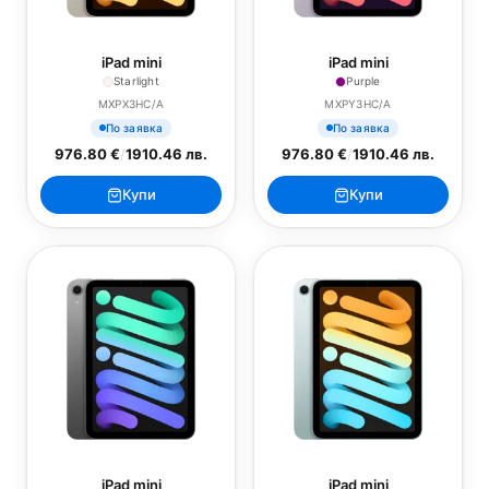
iPad mini
iPad mini
Starlight
Purple
MXPX3HC/A
MXPY3HC/A
По заявка
По заявка
976.80 €
/
1910.46 лв.
976.80 €
/
1910.46 лв.
Купи
Купи
iPad mini
iPad mini