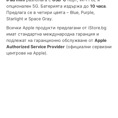
опционален 5G. Батерията издържа до
10 часа
.
Предлага се в четири цвята – Blue, Purple,
Starlight и Space Gray.
Всички Apple продукти предлагани от
iStore.bg
имат стандартна международна гаранция и
подлежат на гаранционно обслужване от
Apple
Authorized Service Provider
(официални сервизни
центрове на Apple).