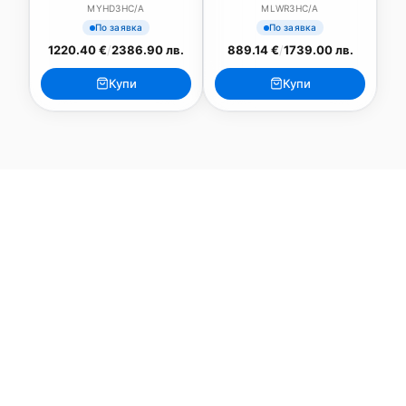
MYHD3HC/A
MLWR3HC/A
По заявка
По заявка
1220.40 €
/
2386.90 лв.
889.14 €
/
1739.00 лв.
Купи
Купи