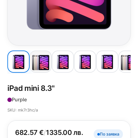
iPad mini 8.3"
Purple
SKU: mk7r3hc/a
682.57 €
/
1335.00 лв.
По заявка