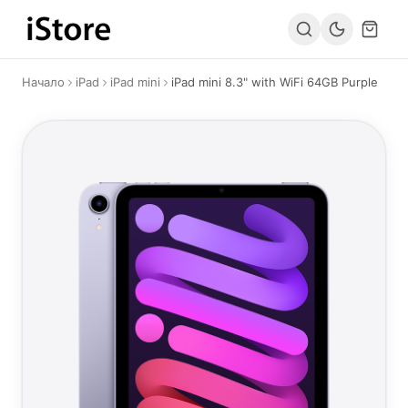
Към съдържанието
Начало
iPad
iPad mini
iPad mini 8.3" with WiFi 64GB Purple