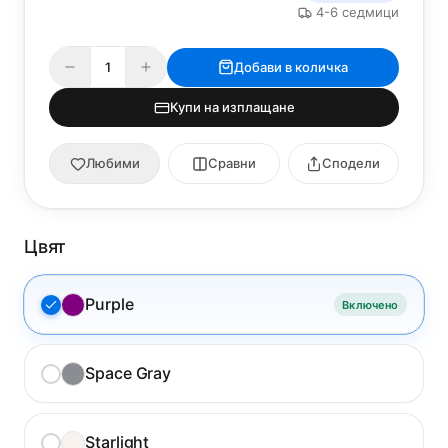
4-6 седмици
Добави в количка
Купи на изплащане
Любими
Сравни
Сподели
Цвят
Purple
Включено
Space Gray
Starlight