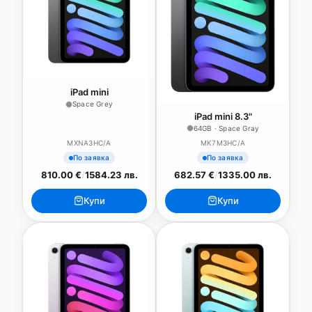
iPad mini
Space Grey
iPad mini 8.3"
64GB · Space Gray
MXNA3HC/A
MK7M3HC/A
По заявка
По заявка
810.00 €
/
1584.23 лв.
682.57 €
/
1335.00 лв.
Купи
Купи