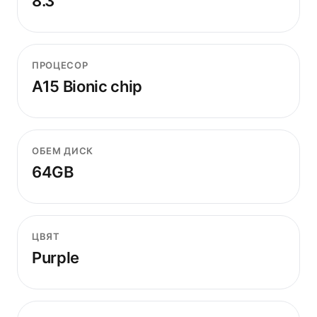
8.3"
ПРОЦЕСОР
A15 Bionic chip
ОБЕМ ДИСК
64GB
ЦВЯТ
Purple