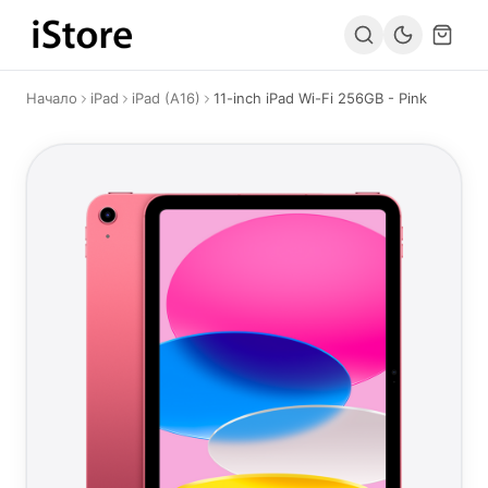
Към съдържанието
Начало
iPad
iPad (A16)
11-inch iPad Wi-Fi 256GB - Pink