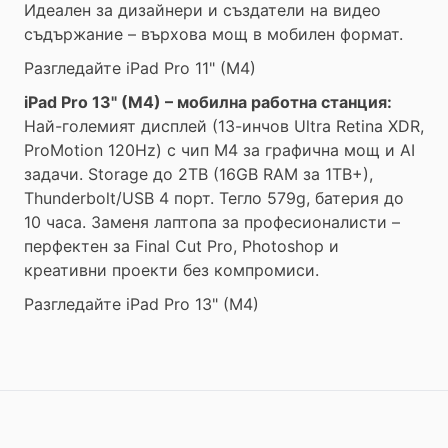
Идеален за дизайнери и създатели на видео
съдържание – върхова мощ в мобилен формат.
Разгледайте iPad Pro 11" (M4)
iPad Pro 13" (M4) – мобилна работна станция:
Най-големият дисплей (13-инчов Ultra Retina XDR,
ProMotion 120Hz) с чип M4 за графична мощ и AI
задачи. Storage до 2TB (16GB RAM за 1TB+),
Thunderbolt/USB 4 порт. Тегло 579g, батерия до
10 часа. Заменя лаптопа за професионалисти –
перфектен за Final Cut Pro, Photoshop и
креативни проекти без компромиси.
Разгледайте iPad Pro 13" (M4)