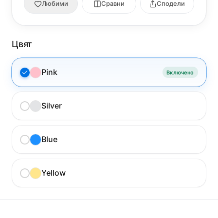
Любими
Сравни
Сподели
Цвят
Pink
Включено
Silver
Blue
Yellow