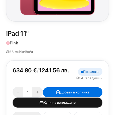
iPad 11"
Pink
SKU: md4p4hc/a
634.80 €
/
1241.56 лв.
По заявка
4-6 седмици
Добави в количка
Купи на изплащане