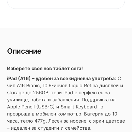
Описание
Изберете своя нов таблет сега!
iPad (A16) – удобен за всекидневна употреба:
С
чип A16 Bionic, 10.9-инчов Liquid Retina дисплей и
storage до 256GB, този iPad е перфектен за
училище, работа и забавления. Поддръжка на
Apple Pencil (USB-C) и Smart Keyboard го
превръща в мобилен компютър. Батерия до 10
часа, тегло 477g. Лесен за носене, с ярки цветове
– идеален за студенти и семейства.