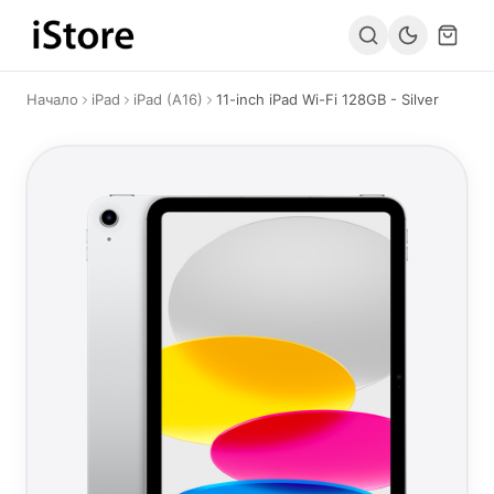
Към съдържанието
Начало
iPad
iPad (A16)
11-inch iPad Wi-Fi 128GB - Silver