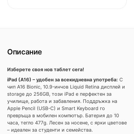
Описание
Изберете своя нов таблет сега!
iPad (A16) – удобен за всекидневна употреба:
С
чип A16 Bionic, 10.9-инчов Liquid Retina дисплей и
storage до 256GB, този iPad е перфектен за
училище, работа и забавления. Поддръжка на
Apple Pencil (USB-C) и Smart Keyboard го
превръща в мобилен компютър. Батерия до 10
часа, тегло 477g. Лесен за носене, с ярки цветове
– идеален за студенти и семейства.