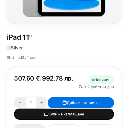
iPad 11"
Silver
SKU: md3y4hc/a
507.60 €
/
992.78 лв.
Наличен
3-7 работни дни
Добави в количка
Купи на изплащане