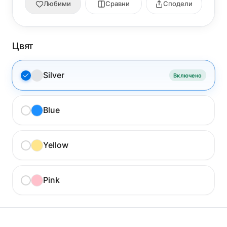
Любими
Сравни
Сподели
Цвят
Silver
Включено
Blue
Yellow
Pink