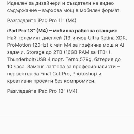
Идеален за дизайнери и създатели на видео
съдържание – върхова мощ в мобилен формат.
Разгледайте iPad Pro 11" (M4)
iPad Pro 13" (M4) – мобилна работна станция:
Най-големият дисплей (13-инчов Ultra Retina XDR,
ProMotion 120Hz) с чип M4 за графична мощ и AI
задачи. Storage до 2TB (16GB RAM за 1TB+),
Thunderbolt/USB 4 порт. Тегло 579g, батерия до
10 часа. Заменя лаптопа за професионалисти –
перфектен за Final Cut Pro, Photoshop и
креативни проекти без компромиси.
Разгледайте iPad Pro 13" (M4)