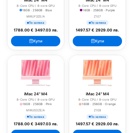
8-Core CPU / 8-core GPU
8-Core CPU / 8-core GPU
16GB · 256GB · Blue
16GB · 256GB · Purple
MWUF3ZE/A
Z1E7
По заявка
По заявка
1788.00 €
/
3497.03 лв.
1497.57 €
/
2929.00 лв.
Купи
Купи
iMac 24" M4
iMac 24" M4
8-Core CPU / 8-core GPU
8-Core CPU / 8-core GPU
16GB · 256GB · Pink
16GB · 256GB · Orange
MWUG3ZE/A
Z1E8
По заявка
По заявка
1788.00 €
/
3497.03 лв.
1497.57 €
/
2929.00 лв.