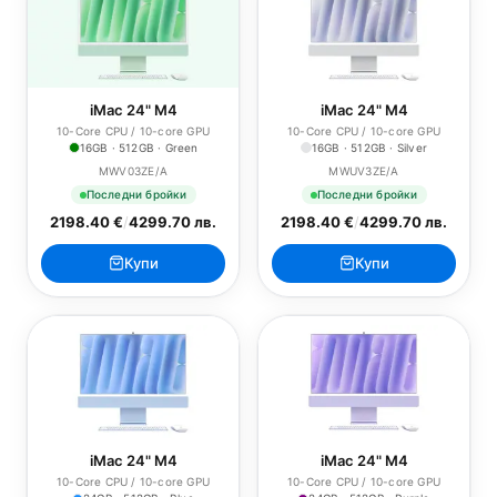
iMac 24" M4
iMac 24" M4
10-Core CPU / 10-core GPU
10-Core CPU / 10-core GPU
16GB · 512GB · Green
16GB · 512GB · Silver
MWV03ZE/A
MWUV3ZE/A
Последни бройки
Последни бройки
2198.40 €
/
4299.70 лв.
2198.40 €
/
4299.70 лв.
Купи
Купи
iMac 24" M4
iMac 24" M4
10-Core CPU / 10-core GPU
10-Core CPU / 10-core GPU