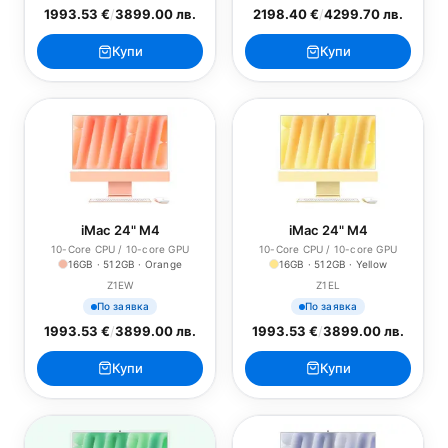
1993.53 €
/
3899.00 лв.
2198.40 €
/
4299.70 лв.
Купи
Купи
iMac 24" M4
iMac 24" M4
10-Core CPU / 10-core GPU
10-Core CPU / 10-core GPU
16GB · 512GB · Orange
16GB · 512GB · Yellow
Z1EW
Z1EL
По заявка
По заявка
1993.53 €
/
3899.00 лв.
1993.53 €
/
3899.00 лв.
Купи
Купи