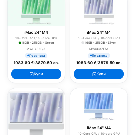
iMac 24" M4
iMac 24" M4
10-Core CPU / 10-core GPU
10-Core CPU / 10-core GPU
16GB · 256GB · Green
16GB · 256GB · Silver
MWUY3ZE/A
MWUU3ZE/A
По заявка
По заявка
1983.60 €
/
3879.59 лв.
1983.60 €
/
3879.59 лв.
Купи
Купи
iMac 24" M4
10-Core CPU / 10-core GPU