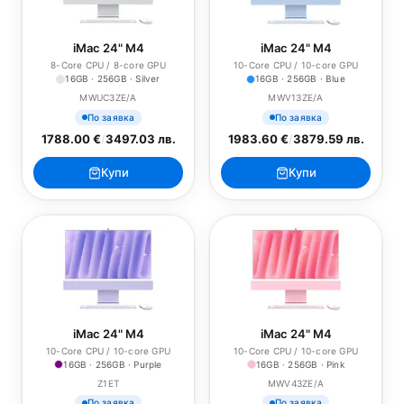
iMac 24" M4
iMac 24" M4
8-Core CPU / 8-core GPU
10-Core CPU / 10-core GPU
16GB · 256GB · Silver
16GB · 256GB · Blue
MWUC3ZE/A
MWV13ZE/A
По заявка
По заявка
1788.00 €
/
3497.03 лв.
1983.60 €
/
3879.59 лв.
Купи
Купи
iMac 24" M4
iMac 24" M4
10-Core CPU / 10-core GPU
10-Core CPU / 10-core GPU
16GB · 256GB · Purple
16GB · 256GB · Pink
Z1ET
MWV43ZE/A
По заявка
По заявка