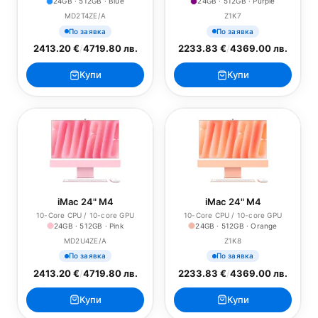
24GB · 512GB · Blue
24GB · 512GB · Purple
MD2T4ZE/A
Z1K7
По заявка
По заявка
2413.20 €
/
4719.80 лв.
2233.83 €
/
4369.00 лв.
Купи
Купи
iMac 24" M4
iMac 24" M4
10-Core CPU / 10-core GPU
10-Core CPU / 10-core GPU
24GB · 512GB · Pink
24GB · 512GB · Orange
MD2U4ZE/A
Z1K8
По заявка
По заявка
2413.20 €
/
4719.80 лв.
2233.83 €
/
4369.00 лв.
Купи
Купи