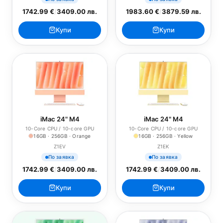
1742.99 €
/
3409.00 лв.
1983.60 €
/
3879.59 лв.
Купи
Купи
iMac 24" M4
iMac 24" M4
10-Core CPU / 10-core GPU
10-Core CPU / 10-core GPU
16GB · 256GB · Orange
16GB · 256GB · Yellow
Z1EV
Z1EK
По заявка
По заявка
1742.99 €
/
3409.00 лв.
1742.99 €
/
3409.00 лв.
Купи
Купи