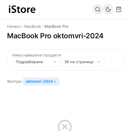
Към съдържанието
Начало
MacBook
MacBook Pro
MacBook Pro oktomvri-2024
Няма намерени продукти
Филтри:
oktomvri-2024