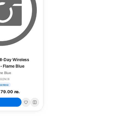
All-Day Wireless
- Flame Blue
me Blue
G2ZM/B
заявка
179.00 лв.