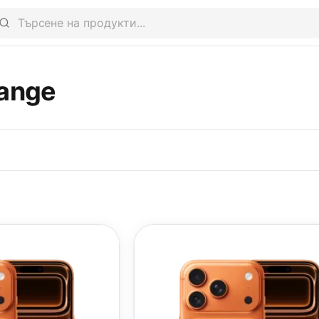
range