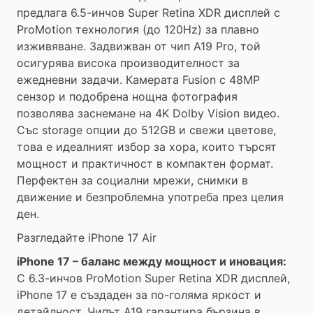
предлага 6.5-инчов Super Retina XDR дисплей с
ProMotion технология (до 120Hz) за плавно
изживяване. Задвижван от чип A19 Pro, той
осигурява висока производителност за
ежедневни задачи. Камерата Fusion с 48MP
сензор и подобрена нощна фотография
позволява заснемане на 4K Dolby Vision видео.
Със storage опции до 512GB и свежи цветове,
това е идеалният избор за хора, които търсят
мощност и практичност в компактен формат.
Перфектен за социални мрежи, снимки в
движение и безпроблемна употреба през целия
ден.
Разгледайте iPhone 17 Air
iPhone 17 – баланс между мощност и иновация:
С 6.3-инчов ProMotion Super Retina XDR дисплей,
iPhone 17 е създаден за по-голяма яркост и
детайлност. Чипът A19 гарантира бързина в