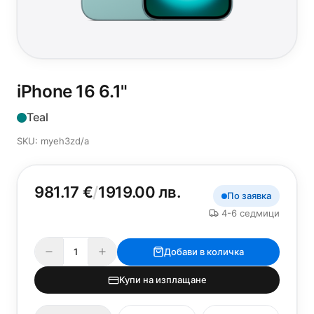
iPhone 16 6.1"
Teal
SKU: myeh3zd/a
981.17 €
/
1919.00 лв.
По заявка
4-6 седмици
Добави в количка
Купи на изплащане