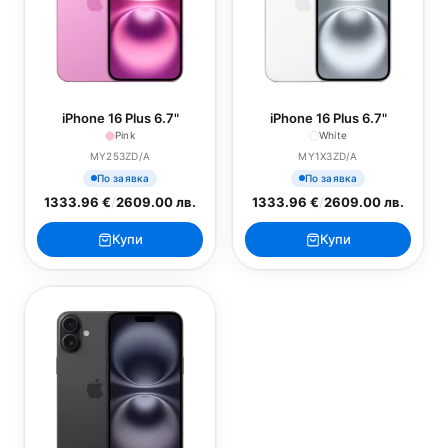
iPhone 16 Plus 6.7"
iPhone 16 Plus 6.7"
Pink
White
MY253ZD/A
MY1X3ZD/A
По заявка
По заявка
1333.96 €
/
2609.00 лв.
1333.96 €
/
2609.00 лв.
Купи
Купи