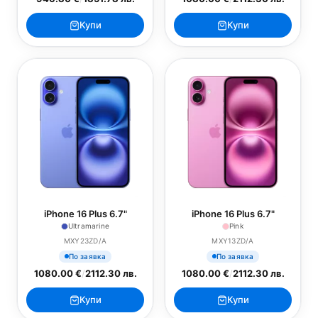
Купи
Купи
iPhone 16 Plus 6.7"
iPhone 16 Plus 6.7"
Ultramarine
Pink
MXY23ZD/A
MXY13ZD/A
По заявка
По заявка
1080.00 €
/
2112.30 лв.
1080.00 €
/
2112.30 лв.
Купи
Купи