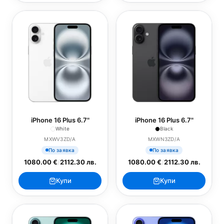
iPhone 16 Plus 6.7"
iPhone 16 Plus 6.7"
White
Black
MXWV3ZD/A
MXWN3ZD/A
По заявка
По заявка
1080.00 €
/
2112.30 лв.
1080.00 €
/
2112.30 лв.
Купи
Купи