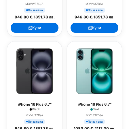
MXVW3ZD/A
MXVV3ZD/A
По заявка
По заявка
946.80 €
/
1851.78 лв.
946.80 €
/
1851.78 лв.
Купи
Купи
iPhone 16 Plus 6.7"
iPhone 16 Plus 6.7"
Black
Teal
MXVU3ZD/A
MXY53ZD/A
По заявка
По заявка
946.80 €
/
1851.78 лв.
1080.00 €
/
2112.30 лв.