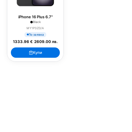
iPhone 16 Plus 6.7"
Black
MY1P3ZD/A
По заявка
1333.96 €
/
2609.00 лв.
Купи