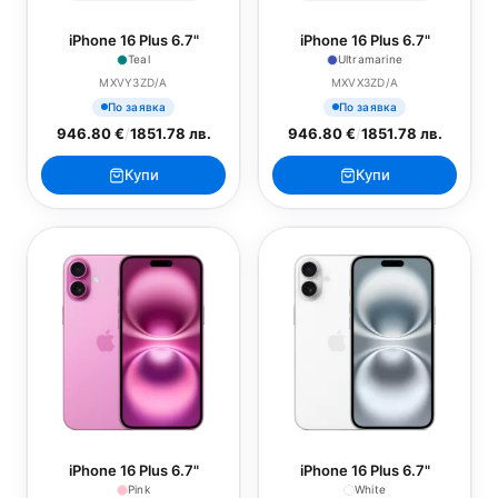
iPhone 16 Plus 6.7"
iPhone 16 Plus 6.7"
Teal
Ultramarine
MXVY3ZD/A
MXVX3ZD/A
По заявка
По заявка
946.80 €
/
1851.78 лв.
946.80 €
/
1851.78 лв.
Купи
Купи
iPhone 16 Plus 6.7"
iPhone 16 Plus 6.7"
Pink
White