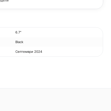
одели
6.7"
Black
Септември 2024