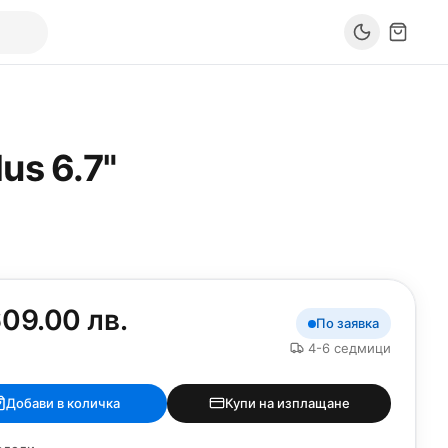
us 6.7"
09.00 лв.
По заявка
4-6 седмици
Добави в количка
Купи на изплащане