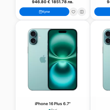
946.80 €
/
1851.78 лв.
9
Купи
iPhone 16 Plus 6.7"