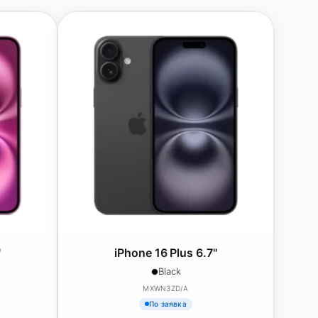
"
iPhone 16 Plus 6.7"
Black
MXWN3ZD/A
По заявка