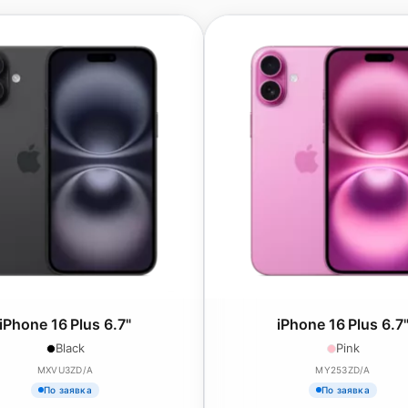
iPhone 16 Plus 6.7"
iPhone 16 Plus 6.7
Black
Pink
MXVU3ZD/A
MY253ZD/A
По заявка
По заявка