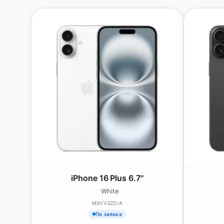
iPhone 16 Plus 6.7"
White
MXVV3ZD/A
По заявка