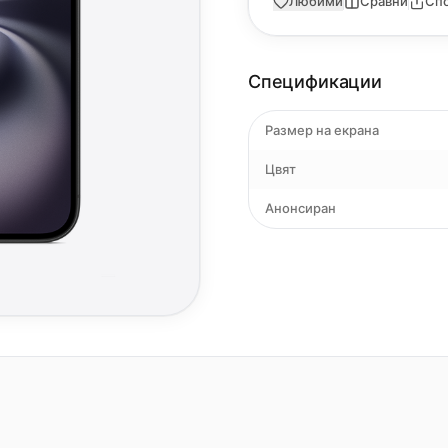
Любими
Сравни
Сп
Спецификации
Размер на екрана
Цвят
Анонсиран