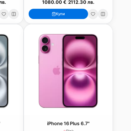
лв.
1080.00 €
/
2112.30 лв.
Купи
"
iPhone 16 Plus 6.7"