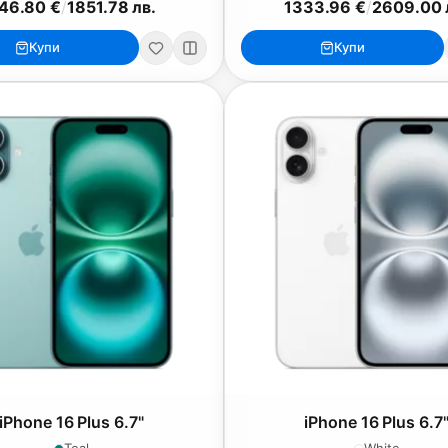
46.80 €
/
1851.78 лв.
1333.96 €
/
2609.00 
Купи
Купи
iPhone 16 Plus 6.7"
iPhone 16 Plus 6.7