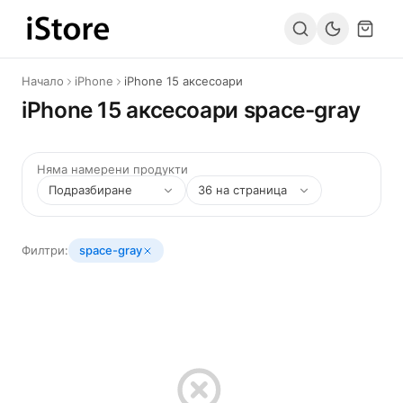
Към съдържанието
Начало
iPhone
iPhone 15 аксесоари
iPhone 15 аксесоари space-gray
Няма намерени продукти
Филтри:
space-gray