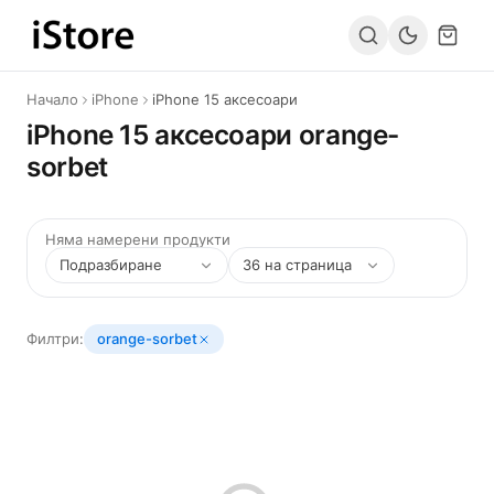
Към съдържанието
Начало
iPhone
iPhone 15 аксесоари
iPhone 15 аксесоари orange-
sorbet
Няма намерени продукти
Филтри:
orange-sorbet