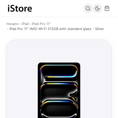
Към съдържанието
Начало
iPad
iPad Pro 11"
iPad Pro 11" (M5) Wi‑Fi 512GB with standard glass - Silver