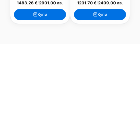
1483.26 €
/
2901.00 лв.
1231.70 €
/
2409.00 лв.
Купи
Купи