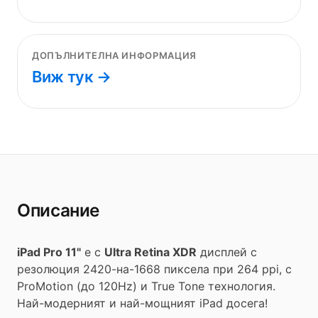
ДОПЪЛНИТЕЛНА ИНФОРМАЦИЯ
Виж тук →
Описание
iPad Pro 11"
е с
Ultra Retina XDR
дисплей с
резолюция 2420-на-1668 пиксела при 264 ppi, с
ProMotion (до 120Hz) и True Tone технология.
Най-модерният и най-мощният iPad досега!