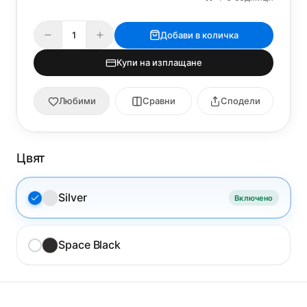
Добави в количка
Купи на изплащане
Любими
Сравни
Сподели
Цвят
Silver
Включено
Space Black