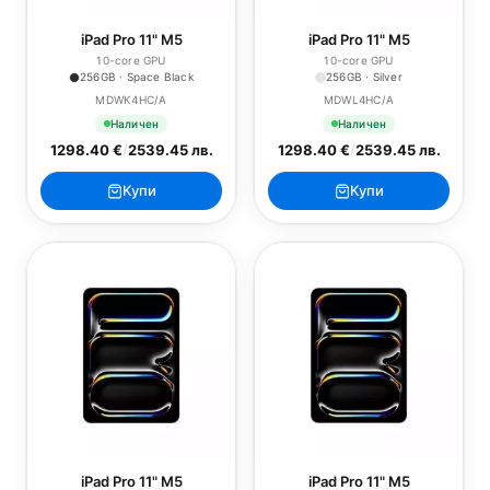
iPad Pro 11" M5
iPad Pro 11" M5
10-core GPU
10-core GPU
256GB · Space Black
256GB · Silver
MDWK4HC/A
MDWL4HC/A
Наличен
Наличен
1298.40 €
/
2539.45 лв.
1298.40 €
/
2539.45 лв.
Купи
Купи
iPad Pro 11" M5
iPad Pro 11" M5