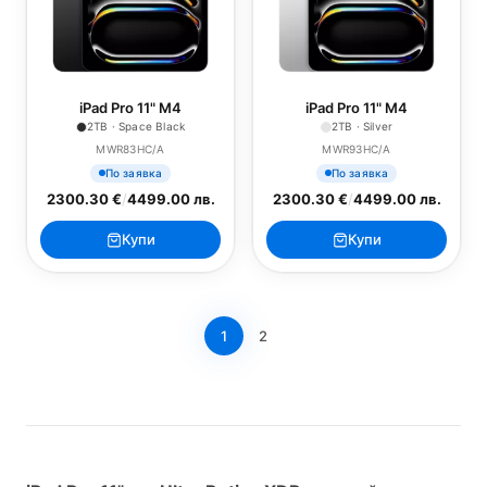
iPad Pro 11" M4
iPad Pro 11" M4
2TB · Space Black
2TB · Silver
MWR83HC/A
MWR93HC/A
По заявка
По заявка
2300.30 €
/
4499.00 лв.
2300.30 €
/
4499.00 лв.
Купи
Купи
1
2