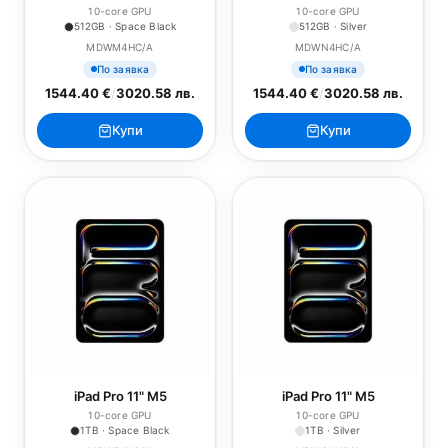
10-core GPU
10-core GPU
512GB · Space Black
512GB · Silver
MDWM4HC/A
MDWN4HC/A
По заявка
По заявка
1544.40 €
/
3020.58 лв.
1544.40 €
/
3020.58 лв.
Купи
Купи
iPad Pro 11" M5
iPad Pro 11" M5
10-core GPU
10-core GPU
1TB · Space Black
1TB · Silver