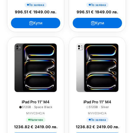
По заявка
По заявка
996.51 €
/
1949.00 лв.
996.51 €
/
1949.00 лв.
Купи
Купи
iPad Pro 11" M4
iPad Pro 11" M4
512GB · Space Black
512GB · Silver
MVVC3HC/A
MVVD3HC/A
Наличен
По заявка
1236.82 €
/
2419.00 лв.
1236.82 €
/
2419.00 лв.