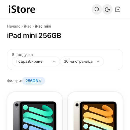
Към съдържанието
Начало
iPad
iPad mini
iPad mini 256GB
8 продукта
Филтри:
256GB