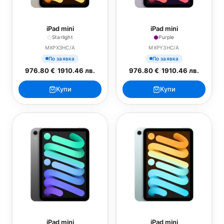
iPad mini
iPad mini
Starlight
Purple
MXPX3HC/A
MXPY3HC/A
По заявка
По заявка
976.80 €
/
1910.46 лв.
976.80 €
/
1910.46 лв.
Купи
Купи
iPad mini
iPad mini