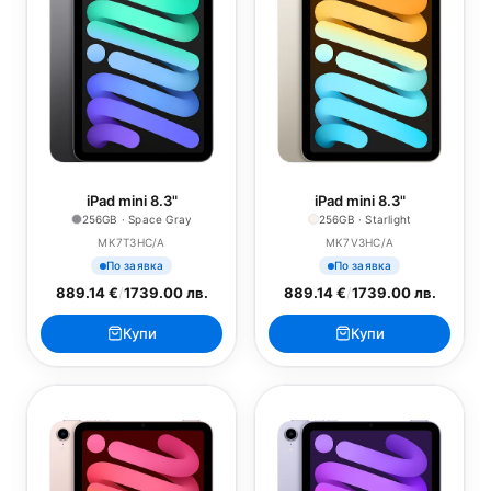
iPad mini 8.3"
iPad mini 8.3"
256GB · Space Gray
256GB · Starlight
MK7T3HC/A
MK7V3HC/A
По заявка
По заявка
889.14 €
/
1739.00 лв.
889.14 €
/
1739.00 лв.
Купи
Купи