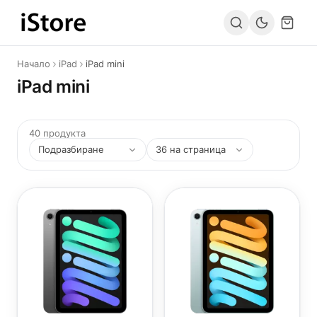
Към съдържанието
Начало
iPad
iPad mini
iPad mini
40 продукта