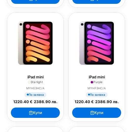
iPad mini
iPad mini
Starlight
Purple
MYHE3HC/A
MYHF3HC/A
По заявка
По заявка
1220.40 €
/
2386.90 лв.
1220.40 €
/
2386.90 лв.
Купи
Купи