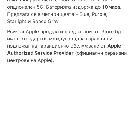
опционален 5G. Батерията издържа до
10 часа
.
Предлага се в четири цвята – Blue, Purple,
Starlight и Space Gray.
Всички Apple продукти предлагани от
iStore.bg
имат стандартна международна гаранция и
подлежат на гаранционно обслужване от
Apple
Authorized Service Provider
(официални сервизни
центрове на Apple).