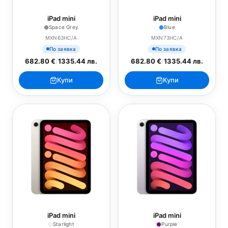
iPad mini
iPad mini
Space Grey
Blue
MXN63HC/A
MXN73HC/A
По заявка
По заявка
682.80 €
/
1335.44 лв.
682.80 €
/
1335.44 лв.
Купи
Купи
iPad mini
iPad mini
Starlight
Purple