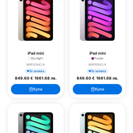
iPad mini
iPad mini
Starlight
Purple
MXPQ3HC/A
MXPR3HC/A
По заявка
По заявка
849.60 €
/
1661.68 лв.
849.60 €
/
1661.68 лв.
Купи
Купи