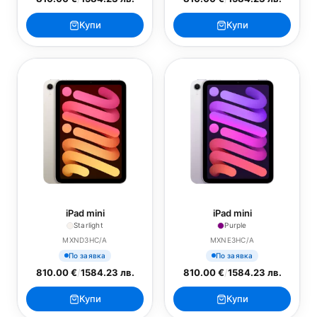
Купи
Купи
iPad mini
iPad mini
Starlight
Purple
MXND3HC/A
MXNE3HC/A
По заявка
По заявка
810.00 €
/
1584.23 лв.
810.00 €
/
1584.23 лв.
Купи
Купи