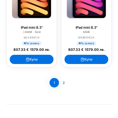
iPad mini 8.3"
iPad mini 8.3"
64GB · Gold
64GB
MLX43HC/A
MK8E3HC/A
По заявка
По заявка
807.33 €
/
1579.00 лв.
807.33 €
/
1579.00 лв.
Купи
Купи
1
2