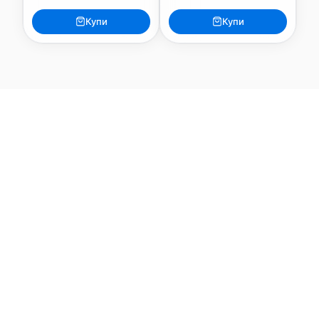
Купи
Купи