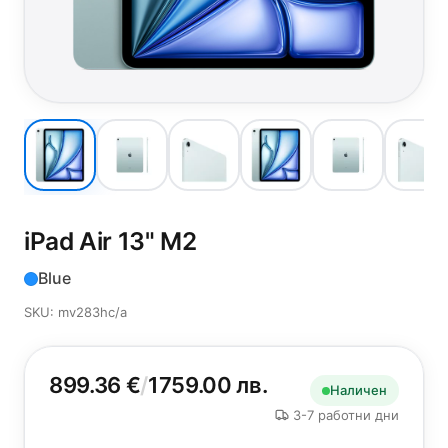
iPad Air 13"
M2
Blue
SKU: mv283hc/a
899.36 €
/
1759.00 лв.
Наличен
3-7 работни дни