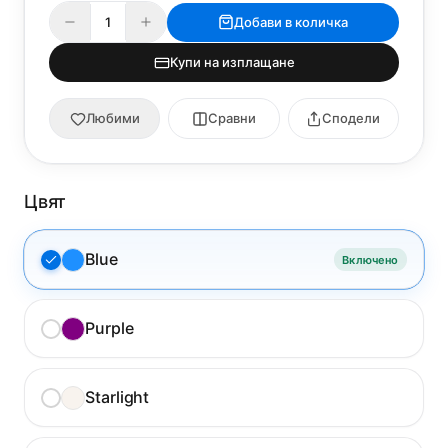
Добави в количка
Купи на изплащане
Любими
Сравни
Сподели
Цвят
Blue
Включено
Purple
Starlight