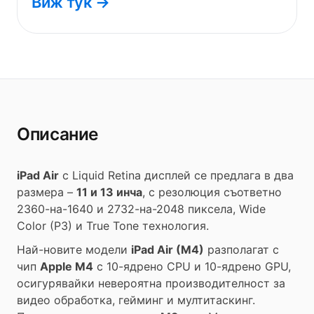
Виж тук →
Описание
iPad Air
с Liquid Retina дисплей се предлага в два
размера –
11 и 13 инча
, с резолюция съответно
2360-на-1640 и 2732-на-2048 пиксела, Wide
Color (P3) и True Tone технология.
Най-новите модели
iPad Air (M4)
разполагат с
чип
Apple M4
с 10-ядрено CPU и 10-ядрено GPU,
осигурявайки невероятна производителност за
видео обработка, гейминг и мултитаскинг.