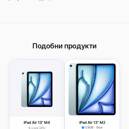
Подобни продукти
iPad Air 13" M4
iPad Air 13" M2
128GB · Blue
9-core GPU