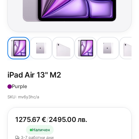
iPad Air 13"
M2
Purple
SKU: mv6y3hc/a
1275.67 €
/
2495.00 лв.
Наличен
3-7 работни дни