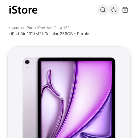
Към съдържанието
Начало
iPad
iPad Air 11" и 13"
iPad Air 13" (M2) Cellular 256GB - Purple