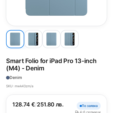
Smart Folio for iPad Pro 13-inch
(M4) - Denim
Denim
SKU: mwk43zm/a
128.74 €
/
251.80 лв.
По заявка
4-6 седмици