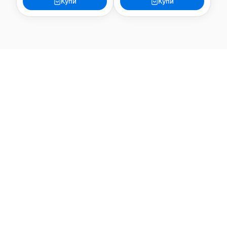
Купи
Купи