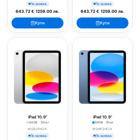
По заявка
По заявка
643.72 €
/
1259.00 лв.
643.72 €
/
1259.00 лв.
Купи
Купи
iPad 10.9"
iPad 10.9"
64GB · Silver
64GB · Blue
MQ6J3HC/A
MQ6K3HC/A
По заявка
По заявка