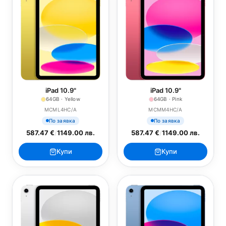
iPad 10.9"
iPad 10.9"
64GB · Yellow
64GB · Pink
MCML4HC/A
MCMM4HC/A
По заявка
По заявка
587.47 €
/
1149.00 лв.
587.47 €
/
1149.00 лв.
Купи
Купи