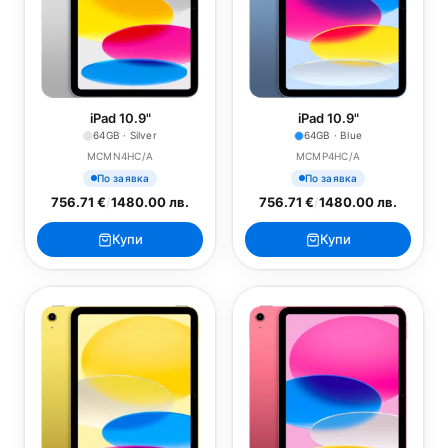
iPad 10.9"
iPad 10.9"
64GB · Silver
64GB · Blue
MCMN4HC/A
MCMP4HC/A
По заявка
По заявка
756.71 €
/
1480.00 лв.
756.71 €
/
1480.00 лв.
Купи
Купи