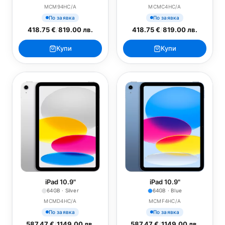
MCM94HC/A
MCMC4HC/A
По заявка
По заявка
418.75 €
/
819.00 лв.
418.75 €
/
819.00 лв.
Купи
Купи
iPad 10.9"
iPad 10.9"
64GB · Silver
64GB · Blue
MCMD4HC/A
MCMF4HC/A
По заявка
По заявка
587.47 €
/
1149.00 лв.
587.47 €
/
1149.00 лв.