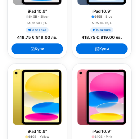
iPad 10.9"
iPad 10.9"
64GB · Silver
64GB · Blue
MCM74HC/A
MCM84HC/A
По заявка
По заявка
418.75 €
/
819.00 лв.
418.75 €
/
819.00 лв.
Купи
Купи
iPad 10.9"
iPad 10.9"
64GB · Yellow
64GB · Pink