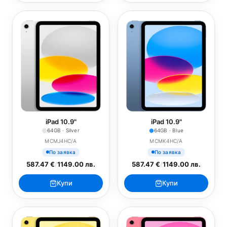
iPad 10.9"
iPad 10.9"
64GB · Silver
64GB · Blue
MCMJ4HC/A
MCMK4HC/A
По заявка
По заявка
587.47 €
/
1149.00 лв.
587.47 €
/
1149.00 лв.
Купи
Купи