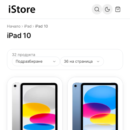
Към съдържанието
Начало
iPad
iPad 10
iPad 10
32 продукта