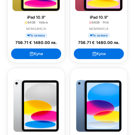
iPad 10.9"
iPad 10.9"
64GB · Yellow
64GB · Pink
MCMQ4HC/A
MCMR4HC/A
По заявка
По заявка
756.71 €
/
1480.00 лв.
756.71 €
/
1480.00 лв.
Купи
Купи