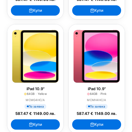
Купи
Купи
iPad 10.9"
iPad 10.9"
64GB · Yellow
64GB · Pink
MCMG4HC/A
MCMH4HC/A
По заявка
По заявка
587.47 €
/
1149.00 лв.
587.47 €
/
1149.00 лв.
Купи
Купи