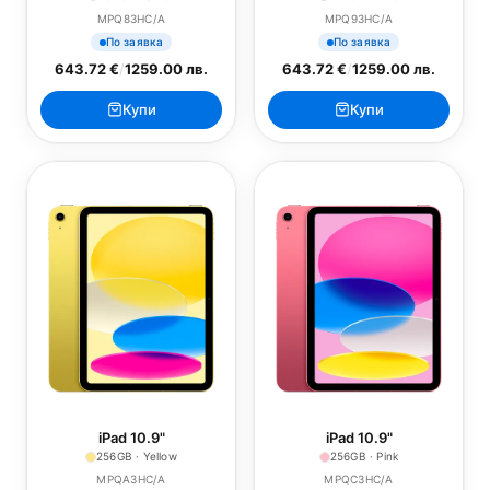
MPQ83HC/A
MPQ93HC/A
По заявка
По заявка
643.72 €
/
1259.00 лв.
643.72 €
/
1259.00 лв.
Купи
Купи
iPad 10.9"
iPad 10.9"
256GB · Yellow
256GB · Pink
MPQA3HC/A
MPQC3HC/A