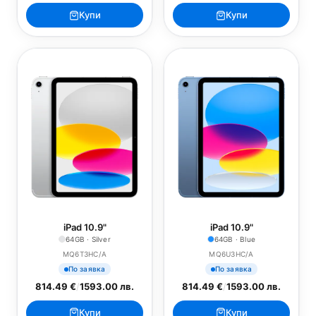
Купи
Купи
iPad 10.9"
iPad 10.9"
64GB · Silver
64GB · Blue
MQ6T3HC/A
MQ6U3HC/A
По заявка
По заявка
814.49 €
/
1593.00 лв.
814.49 €
/
1593.00 лв.
Купи
Купи