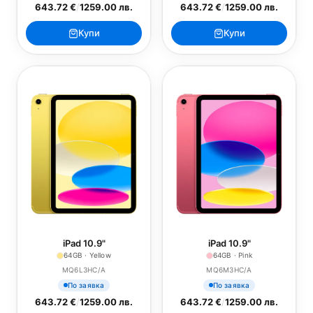
643.72 €
/
1259.00 лв.
643.72 €
/
1259.00 лв.
Купи
Купи
iPad 10.9"
iPad 10.9"
64GB · Yellow
64GB · Pink
MQ6L3HC/A
MQ6M3HC/A
По заявка
По заявка
643.72 €
/
1259.00 лв.
643.72 €
/
1259.00 лв.