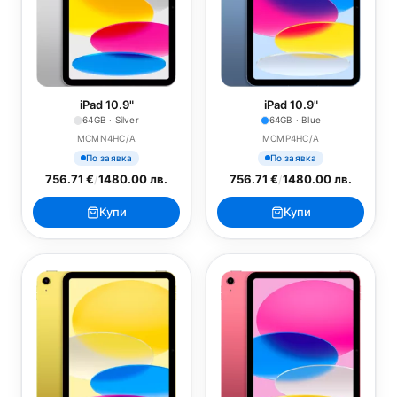
iPad 10.9"
iPad 10.9"
64GB · Silver
64GB · Blue
MCMN4HC/A
MCMP4HC/A
По заявка
По заявка
756.71 €
/
1480.00 лв.
756.71 €
/
1480.00 лв.
Купи
Купи