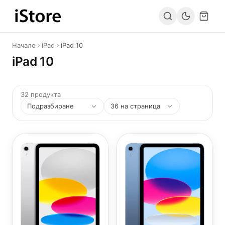
Към съдържанието
Начало
iPad
iPad 10
iPad 10
32 продукта