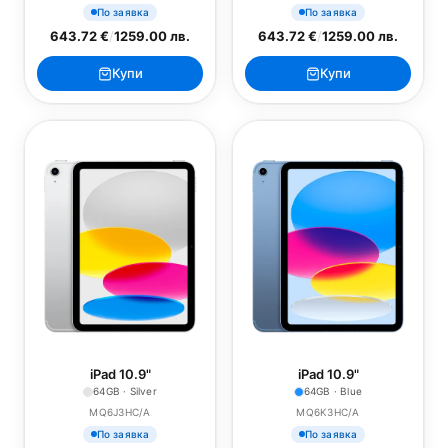
По заявка
По заявка
643.72 €
/
1259.00 лв.
643.72 €
/
1259.00 лв.
Купи
Купи
iPad 10.9"
iPad 10.9"
64GB · Silver
64GB · Blue
MQ6J3HC/A
MQ6K3HC/A
По заявка
По заявка