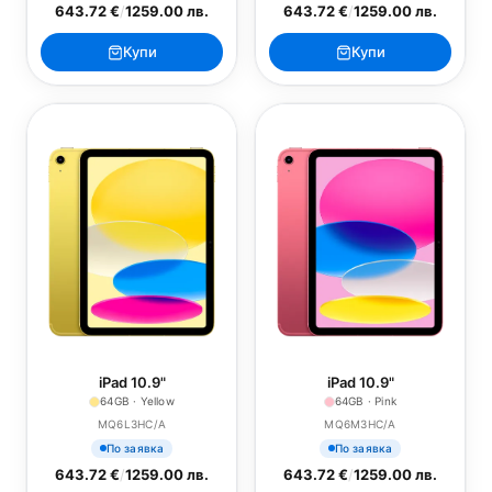
643.72 €
/
1259.00 лв.
643.72 €
/
1259.00 лв.
Купи
Купи
iPad 10.9"
iPad 10.9"
64GB · Yellow
64GB · Pink
MQ6L3HC/A
MQ6M3HC/A
По заявка
По заявка
643.72 €
/
1259.00 лв.
643.72 €
/
1259.00 лв.