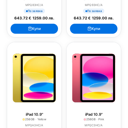
MPQ83HC/A
MPQ93HC/A
По заявка
По заявка
643.72 €
/
1259.00 лв.
643.72 €
/
1259.00 лв.
Купи
Купи
iPad 10.9"
iPad 10.9"
256GB · Yellow
256GB · Pink
MPQA3HC/A
MPQC3HC/A