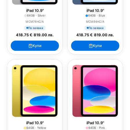
iPad 10.9"
iPad 10.9"
64GB · Silver
64GB · Blue
MCM74HC/A
MCM84HC/A
По заявка
По заявка
418.75 €
/
819.00 лв.
418.75 €
/
819.00 лв.
Купи
Купи
iPad 10.9"
iPad 10.9"
64GB · Yellow
64GB · Pink