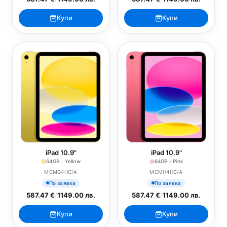
Купи
Купи
iPad 10.9"
iPad 10.9"
64GB · Yellow
64GB · Pink
MCMG4HC/A
MCMH4HC/A
По заявка
По заявка
587.47 €
/
1149.00 лв.
587.47 €
/
1149.00 лв.
Купи
Купи