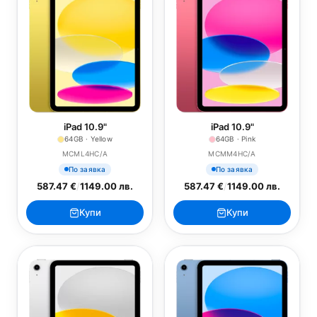
iPad 10.9"
iPad 10.9"
64GB · Yellow
64GB · Pink
MCML4HC/A
MCMM4HC/A
По заявка
По заявка
587.47 €
/
1149.00 лв.
587.47 €
/
1149.00 лв.
Купи
Купи