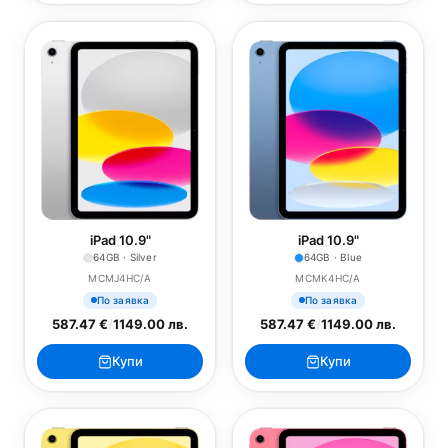
iPad 10.9"
iPad 10.9"
64GB · Silver
64GB · Blue
MCMJ4HC/A
MCMK4HC/A
По заявка
По заявка
587.47 €
/
1149.00 лв.
587.47 €
/
1149.00 лв.
Купи
Купи