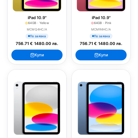
iPad 10.9"
iPad 10.9"
64GB · Yellow
64GB · Pink
MCMQ4HC/A
MCMR4HC/A
По заявка
По заявка
756.71 €
/
1480.00 лв.
756.71 €
/
1480.00 лв.
Купи
Купи