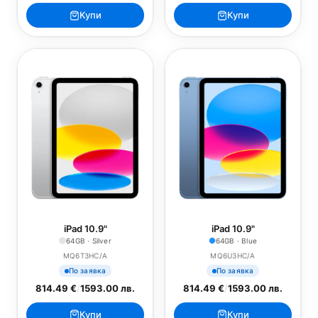
Купи
Купи
iPad 10.9"
iPad 10.9"
64GB · Silver
64GB · Blue
MQ6T3HC/A
MQ6U3HC/A
По заявка
По заявка
814.49 €
/
1593.00 лв.
814.49 €
/
1593.00 лв.
Купи
Купи