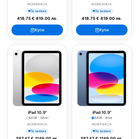
MCM94HC/A
MCMC4HC/A
По заявка
По заявка
418.75 €
/
819.00 лв.
418.75 €
/
819.00 лв.
Купи
Купи
iPad 10.9"
iPad 10.9"
64GB · Silver
64GB · Blue
MCMD4HC/A
MCMF4HC/A
По заявка
По заявка
587.47 €
/
1149.00 лв.
587.47 €
/
1149.00 лв.