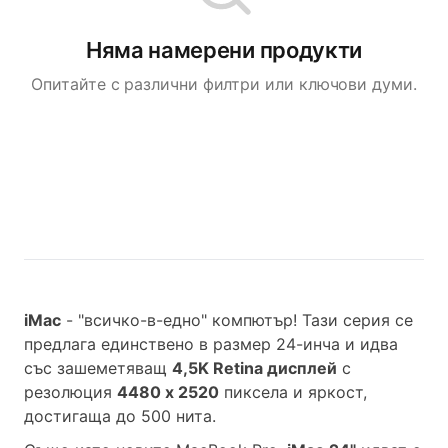
Няма намерени продукти
Опитайте с различни филтри или ключови думи.
iMac
- "всичко-в-едно" компютър! Тази серия се
предлага единствено в размер 24-инча и идва
със зашеметяващ
4,5K Retina дисплей
с
резолюция
4480 x 2520
пиксела и яркост,
достигаща до 500 нита.