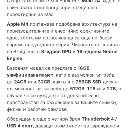
Също като новите MacBook Pro,
iMac
24"
идват с
най-новата гама процесори, специално
проектирани за Mac.
Apple М4
притежава подобрена архитектура на
производителните и енергийно ефективните
ядра, което им позволява да са още по-бързи
спрямо предходната серия. Чиповете от серията
са 8-ядрени, с
8-ядрен GPU
и
16-ядрена Neural
Engine
.
Базовият модел се предлага с
16GB
унифицирана памет
, като е възможен ъпгрейд
до
24GB
или
32GB
, както и с
256GB SSD
диск с
възможност за ъпгрейд до
512GB
,
1TB
или
2TB
, в
случай че се нуждаете от допълнително
пространство за съхранение за Вашите снимки,
филми и работни файлове.
Оборудван е още с четири броя
Thunderbolt 4 /
USB 4 порт
, даващи възможност за зареждане и